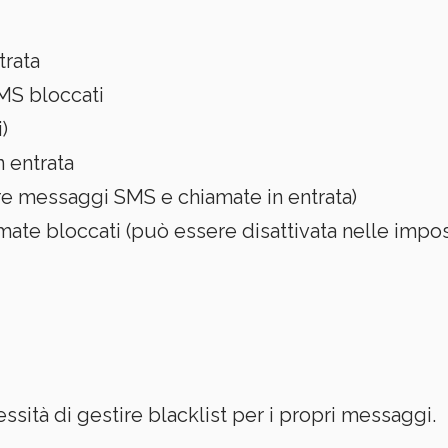
trata
MS bloccati
)
n entrata
re messaggi SMS e chiamate in entrata)
ate bloccati (può essere disattivata nelle impost
ssità di gestire blacklist per i propri messaggi.