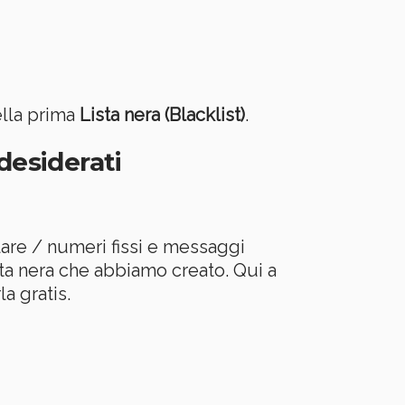
ella prima
Lista nera (Blacklist)
.
desiderati
lare / numeri fissi e messaggi
ta nera che abbiamo creato. Qui a
a gratis.