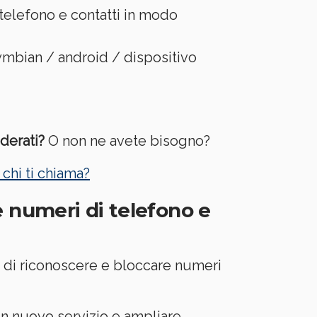
 telefono e contatti in modo
ymbian / android / dispositivo
derati?
O non ne avete bisogno?
 chi ti chiama?
 numeri di telefono e
à di riconoscere e bloccare numeri
un nuovo servizio e ampliare