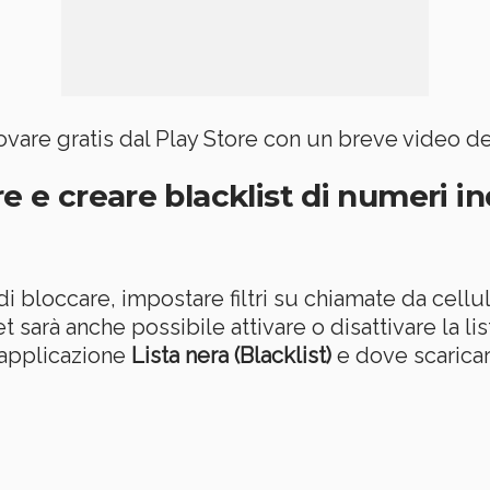
rovare gratis dal Play Store con un breve video d
e e creare blacklist di numeri in
i bloccare, impostare filtri su chiamate da cellu
rà anche possibile attivare o disattivare la lis
’applicazione
Lista nera (Blacklist)
e dove scaricarl