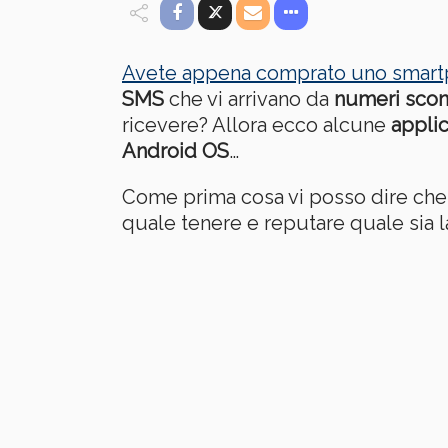
Avete appena comprato uno smart
SMS
che vi arrivano da
numeri scon
ricevere? Allora ecco alcune
applic
Android OS
…
Come prima cosa vi posso dire che i
quale tenere e reputare quale sia l