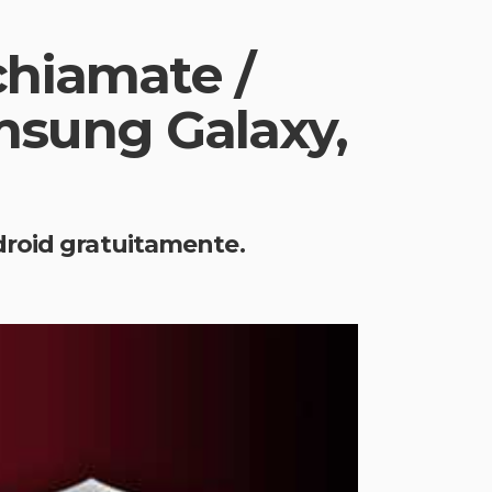
chiamate /
msung Galaxy,
droid gratuitamente.