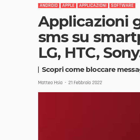
ANDROID
APPLE
APPLICAZIONI
SOFTWARE
Applicazioni 
sms su smart
LG, HTC, Sony
Scopri come bloccare messag
Matteo Hsia
21 Febbraio 2022