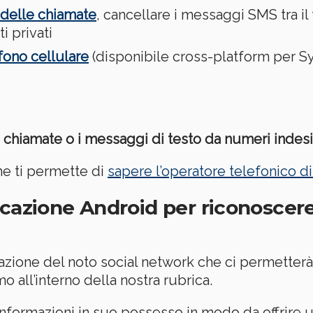
 delle chiamate
, cancellare i messaggi SMS tra il
 privati
fono cellulare
(disponibile cross-platform per S
e chiamate o i messaggi di testo da numeri indesi
he ti permette di
sapere l’operatore telefonico di
icazione Android per riconoscere
azione del noto social network che ci permetter
all’interno della nostra rubrica.
nformazioni in suo possesso in modo da offrire 