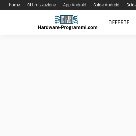
Home
Ottimizzazione
App Android
Guide Android
Guid
OFFERTE