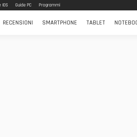
e IOS
Guide PC
Programmi
RECENSIONI
SMARTPHONE
TABLET
NOTEBO