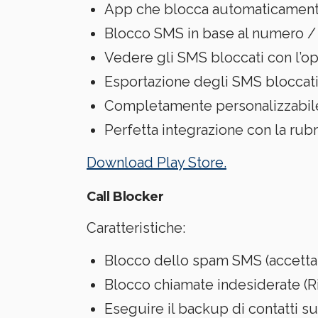
App che blocca automaticamente
Blocco SMS in base al numero / 
Vedere gli SMS bloccati con l’op
Esportazione degli SMS bloccat
Completamente personalizzabile.
Perfetta integrazione con la rubr
Download Play Store.
Call Blocker
Caratteristiche:
Blocco dello spam SMS (accettar
Blocco chiamate indesiderate (Ri
Eseguire il backup di contatti s