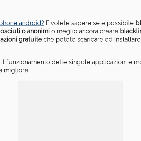
phone android?
E volete sapere se è possibile
b
osciuti o anonimi
o meglio ancora creare
blackli
azioni gratuite
che potete scaricare ed installar
l funzionamento delle singole applicazioni è mol
a migliore.