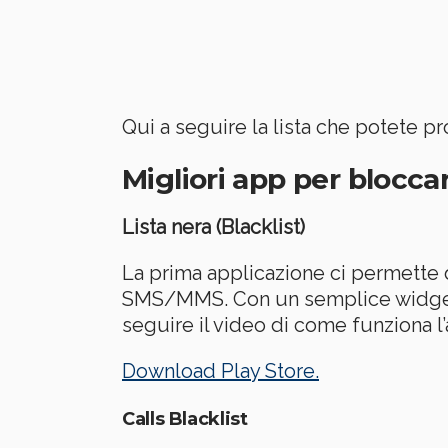
Qui a seguire la lista che potete p
Migliori app per bloccar
Lista nera (Blacklist)
La prima applicazione ci permette d
SMS/MMS. Con un semplice widget sa
seguire il video di come funziona l
Download Play Store.
Calls Blacklist