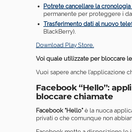
Potrete cancellare la cronologia
permanente per proteggere i dati
Trasferimento dati al nuovo tele
BlackBerry).
Download Play Store.
Voi quale utilizzate per bloccare l
Vuoi sapere anche l’applicazione c
Facebook “Hello”: appl
bloccare chiamate
Facebook “Hello”
è la nuoca applic
privati o che comunque non abbiamo 
Facebook mette a disposizione le i