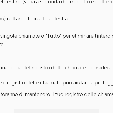
del cestino (varia a seconda del modello e della v
u) nell’angolo in alto a destra.
singole chiamate o “Tutto” per eliminare l’intero 
e.
una copia del registro delle chiamate, considera
 il registro delle chiamate può aiutare a protegg
eranno di mantenere il tuo registro delle chiama