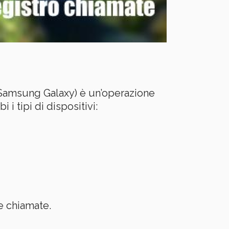
e Samsung Galaxy) è un’operazione
i tipi di dispositivi:
le chiamate.