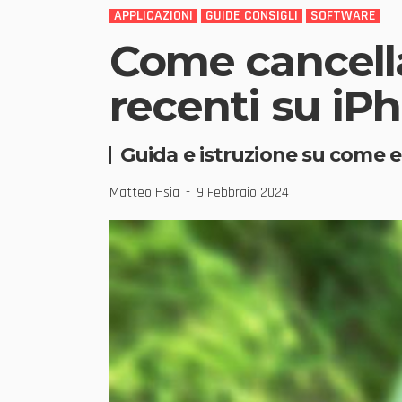
APPLICAZIONI
GUIDE CONSIGLI
SOFTWARE
Come cancella
recenti su i
Guida e istruzione su come el
Matteo Hsia
9 Febbraio 2024