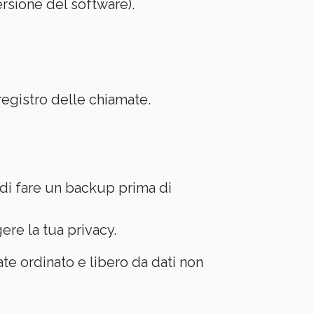
ersione del software).
registro delle chiamate.
 di fare un backup prima di
ere la tua privacy.
te ordinato e libero da dati non