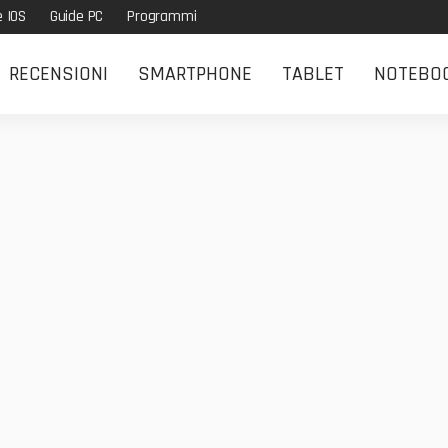
e IOS
Guide PC
Programmi
RECENSIONI
SMARTPHONE
TABLET
NOTEBO