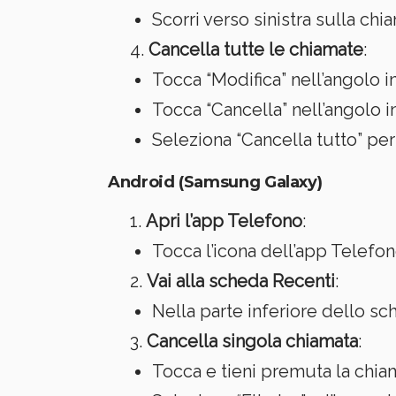
Scorri verso sinistra sulla chi
Cancella tutte le chiamate
:
Tocca “Modifica” nell’angolo in
Tocca “Cancella” nell’angolo in 
Seleziona “Cancella tutto” per 
Android (Samsung Galaxy)
Apri l’app Telefono
:
Tocca l’icona dell’app Telefo
Vai alla scheda Recenti
:
Nella parte inferiore dello sc
Cancella singola chiamata
:
Tocca e tieni premuta la chia