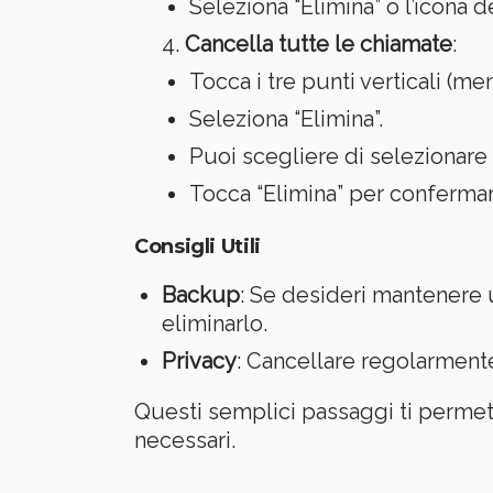
Seleziona “Elimina” o l’icona 
Cancella tutte le chiamate
:
Tocca i tre punti verticali (men
Seleziona “Elimina”.
Puoi scegliere di selezionare 
Tocca “Elimina” per confermar
Consigli Utili
Backup
: Se desideri mantenere 
eliminarlo.
Privacy
: Cancellare regolarmente
Questi semplici passaggi ti permett
necessari.