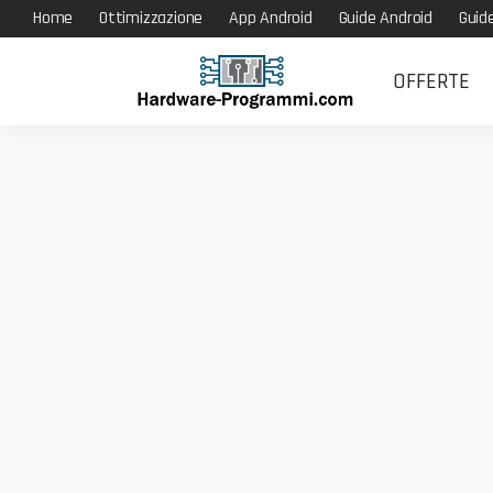
Home
Ottimizzazione
App Android
Guide Android
Guid
OFFERTE