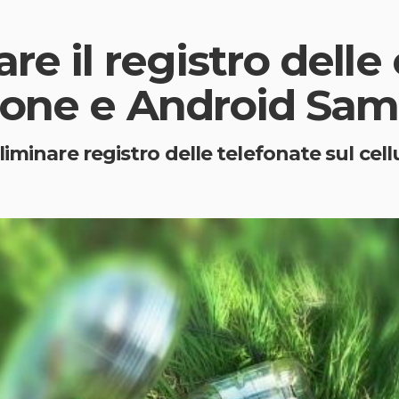
re il registro dell
Phone e Android Sa
iminare registro delle telefonate sul cell