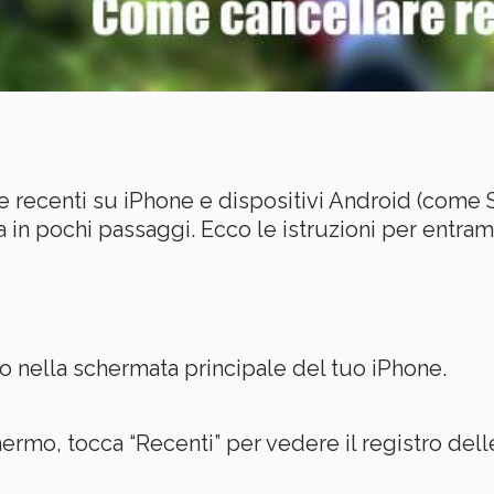
ate recenti su iPhone e dispositivi Android (com
n pochi passaggi. Ecco le istruzioni per entrambi 
no nella schermata principale del tuo iPhone.
hermo, tocca “Recenti” per vedere il registro del