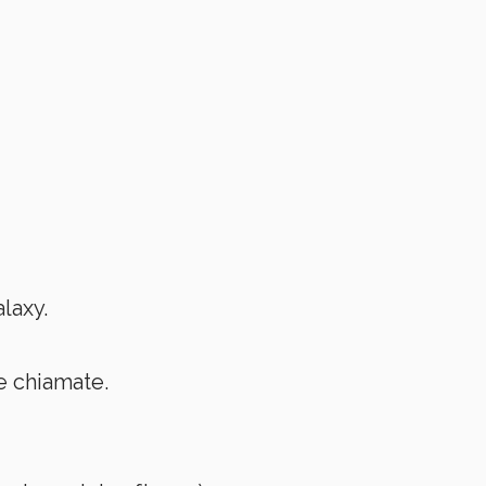
laxy.
le chiamate.