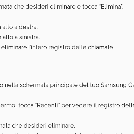
amata che desideri eliminare e tocca “Elimina”.
 alto a destra.
alto a sinistra.
eliminare l’intero registro delle chiamate.
no nella schermata principale del tuo Samsung Ga
hermo, tocca “Recenti” per vedere il registro del
mata che desideri eliminare.