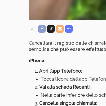
Cancellare il registro delle chiam
semplice che può essere effettuata i
iPhone
Apri l’app Telefono
:
Tocca l’icona dell’app Telefo
Vai alla scheda Recenti
:
Nella parte inferiore dello sc
Cancella singola chiamata
: