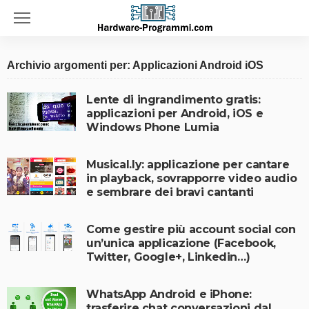
Archivio argomenti per: Applicazioni Android iOS
Lente di ingrandimento gratis:
applicazioni per Android, iOS e
Windows Phone Lumia
Musical.ly: applicazione per cantare
in playback, sovrapporre video audio
e sembrare dei bravi cantanti
Come gestire più account social con
un’unica applicazione (Facebook,
Twitter, Google+, Linkedin…)
WhatsApp Android e iPhone:
trasferire chat conversazioni dal