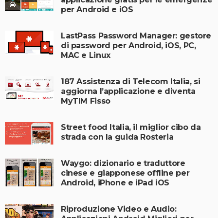
per Android e iOS
LastPass Password Manager: gestore
di password per Android, iOS, PC,
MAC e Linux
187 Assistenza di Telecom Italia, si
aggiorna l’applicazione e diventa
MyTIM Fisso
Street food Italia, il miglior cibo da
strada con la guida Rosteria
Waygo: dizionario e traduttore
cinese e giapponese offline per
Android, iPhone e iPad iOS
Riproduzione Video e Audio: