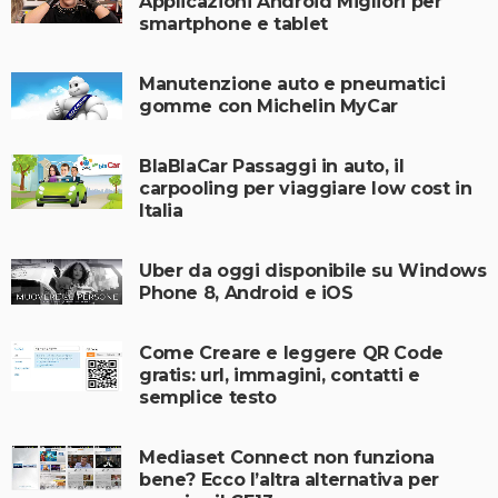
Applicazioni Android Migliori per
smartphone e tablet
Manutenzione auto e pneumatici
gomme con Michelin MyCar
BlaBlaCar Passaggi in auto, il
carpooling per viaggiare low cost in
Italia
Uber da oggi disponibile su Windows
Phone 8, Android e iOS
Come Creare e leggere QR Code
gratis: url, immagini, contatti e
semplice testo
Mediaset Connect non funziona
bene? Ecco l’altra alternativa per