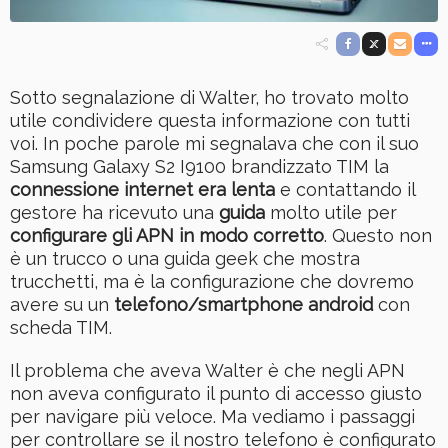
Sotto segnalazione di Walter, ho trovato molto
utile condividere questa informazione con tutti
voi. In poche parole mi segnalava che con il suo
Samsung Galaxy S2 I9100 brandizzato TIM la
connessione internet era lenta
e contattando il
gestore ha ricevuto una
guida
molto utile per
configurare gli APN in modo corretto
. Questo non
è un trucco o una guida geek che mostra
trucchetti, ma è la configurazione che dovremo
avere su un
telefono/smartphone android
con
scheda TIM.
Il problema che aveva Walter è che negli APN
non aveva configurato il punto di accesso giusto
per navigare più veloce. Ma vediamo i passaggi
per controllare se il nostro telefono è configurato