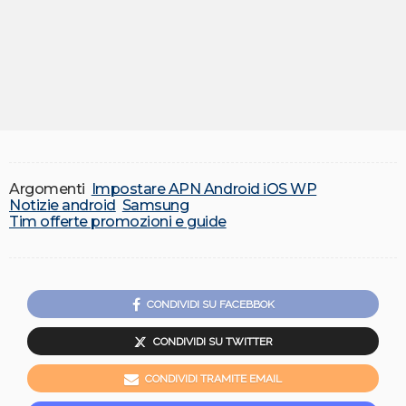
Argomenti
Impostare APN Android iOS WP
Notizie android
Samsung
Tim offerte promozioni e guide
CONDIVIDI SU FACEBBOK
CONDIVIDI SU TWITTER
CONDIVIDI TRAMITE EMAIL