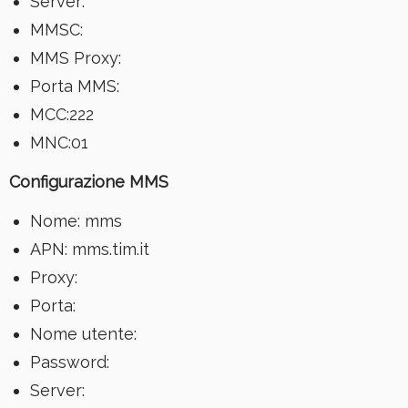
Server:
MMSC:
MMS Proxy:
Porta MMS:
MCC:222
MNC:01
Configurazione MMS
Nome: mms
APN: mms.tim.it
Proxy:
Porta:
Nome utente:
Password:
Server: