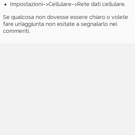
Impostazioni–>Cellulare–>Rete dati cellulare.
Se qualcosa non dovesse essere chiaro o volete
fare un’aggiunta non esitate a segnalarlo nei
commenti.