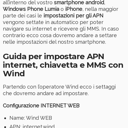
all’interno del vostro
smartphone android
,
Windows Phone Lumia
o
iPhone
, nella maggior
parte dei casi le
impostazioni per gli APN
vengono settate in automatico per poter
navigare su internet e ricevere gli MMS. In caso
contrario ecco cosa dovremo andare a settare
nelle impostazioni del nostro smartphone.
Guida per impostare APN
internet, chiavetta e MMS con
Wind
Partendo con l’operatore Wind ecco i settaggi
che dovremo andare ad impostare.
Configurazione
INTERNET WEB
Name: Wind WEB
APN: internet.wind