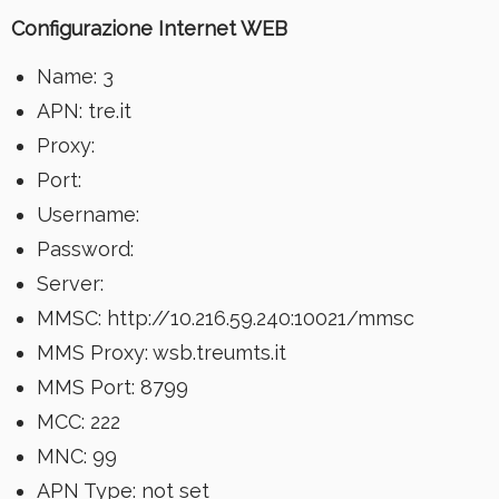
Configurazione
Internet WEB
Name: 3
APN: tre.it
Proxy:
Port:
Username:
Password:
Server:
MMSC: http://10.216.59.240:10021/mmsc
MMS Proxy: wsb.treumts.it
MMS Port: 8799
MCC: 222
MNC: 99
APN Type: not set