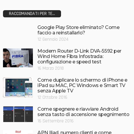
RACCOMANDATI PER TE...
Google Play Store eliminato? Come
faccio a reinstallarlo?
12 Gennaio 2024
Modem Router D-Link DVA-5592 per
Wind Home Fibra Infostrada:
configurazione e speed test
16 Marzo 2018
Come duplicare lo schermo di iPhone e
iPad su MAC, PC Windows e Smart TV
senza Apple TV
12 Ottobre 2016
Come spegnere e riavviare Android
senza tasto di accensione spegnimento
16 Settembre 2016
APN Iliad, numero clienti e come