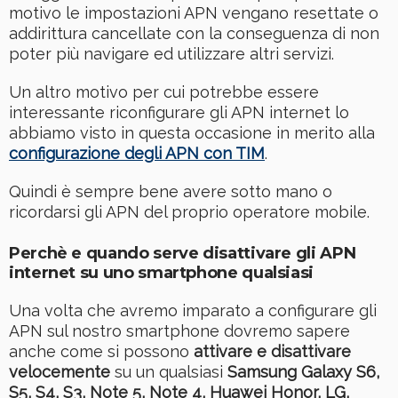
motivo le impostazioni APN vengano resettate o
addirittura cancellate con la conseguenza di non
poter più navigare ed utilizzare altri servizi.
Un altro motivo per cui potrebbe essere
interessante riconfigurare gli APN internet lo
abbiamo visto in questa occasione in merito alla
configurazione degli APN con TIM
.
Quindi è sempre bene avere sotto mano o
ricordarsi gli APN del proprio operatore mobile.
Perchè e quando serve disattivare gli APN
internet su uno smartphone qualsiasi
Una volta che avremo imparato a configurare gli
APN sul nostro smartphone dovremo sapere
anche come si possono
attivare e disattivare
velocemente
su un qualsiasi
Samsung Galaxy S6,
S5, S4, S3, Note 5, Note 4, Huawei Honor, LG,