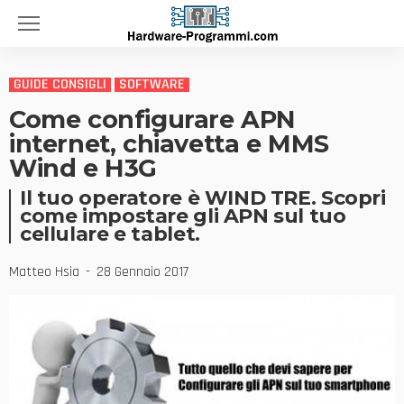
GUIDE CONSIGLI
SOFTWARE
Come configurare APN
internet, chiavetta e MMS
Wind e H3G
Il tuo operatore è WIND TRE. Scopri
come impostare gli APN sul tuo
cellulare e tablet.
Matteo Hsia
28 Gennaio 2017