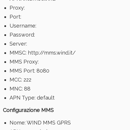
Proxy:
Port:
Username:
Password:
Server:
MMSC: http://mms.wind.it/
MMS Proxy:
MMS Port: 8080
MCC: 222
MNC: 88
APN Type: default
Configurazione
MMS
Nome: WIND MMS GPRS