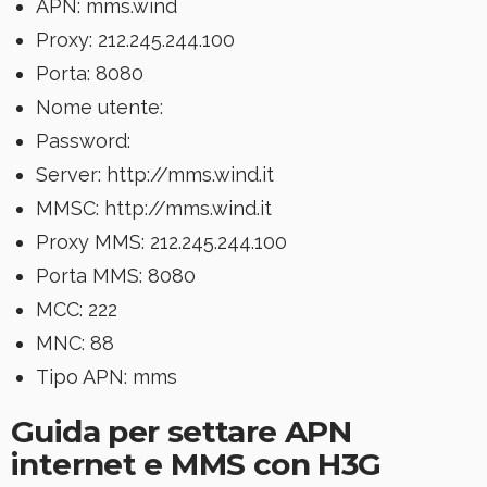
APN: mms.wind
Proxy: 212.245.244.100
Porta: 8080
Nome utente:
Password:
Server: http://mms.wind.it
MMSC: http://mms.wind.it
Proxy MMS: 212.245.244.100
Porta MMS: 8080
MCC: 222
MNC: 88
Tipo APN: mms
Guida per settare APN
internet e MMS con H3G