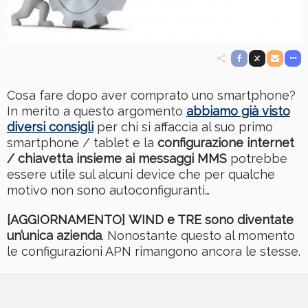
Cosa fare dopo aver comprato uno smartphone?
In merito a questo argomento
abbiamo già visto
diversi consigli
per chi si affaccia al suo primo
smartphone / tablet e la
configurazione internet
/ chiavetta insieme ai messaggi MMS
potrebbe
essere utile sul alcuni device che per qualche
motivo non sono autoconfiguranti…
[AGGIORNAMENTO]
WIND e TRE sono diventate
un’unica azienda
. Nonostante questo al momento
le configurazioni APN rimangono ancora le stesse.