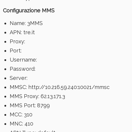
Configurazione
MMS
Name: 3MMS
APN: tre.it
Proxy:
Port:
Username:
Password:
Server:
MMSC: http://10.216.59.240:10021/mmsc
MMS Proxy: 62.13.171.3
MMS Port: 8799
MCC: 310
MNC: 410