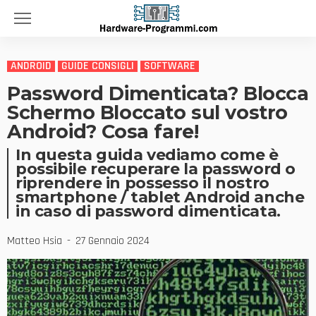
ANDROID
GUIDE CONSIGLI
SOFTWARE
Password Dimenticata? Blocca
Schermo Bloccato sul vostro
Android? Cosa fare!
In questa guida vediamo come è
possibile recuperare la password o
riprendere in possesso il nostro
smartphone / tablet Android anche
in caso di password dimenticata.
Matteo Hsia
27 Gennaio 2024