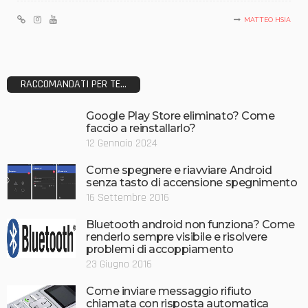
MATTEO HSIA
RACCOMANDATI PER TE...
Google Play Store eliminato? Come
faccio a reinstallarlo?
12 Gennaio 2024
Come spegnere e riavviare Android
senza tasto di accensione spegnimento
16 Settembre 2016
Bluetooth android non funziona? Come
renderlo sempre visibile e risolvere
problemi di accoppiamento
23 Giugno 2016
Come inviare messaggio rifiuto
chiamata con risposta automatica