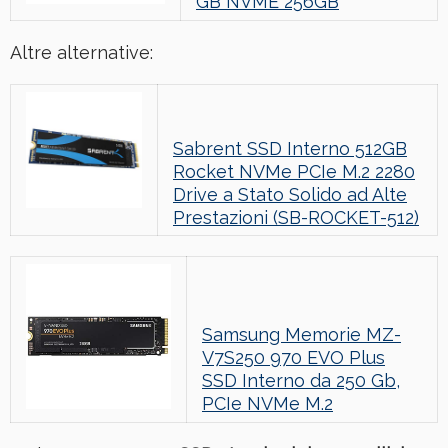
GB NVME 256GB
Altre alternative:
Sabrent SSD Interno 512GB
Rocket NVMe PCIe M.2 2280
Drive a Stato Solido ad Alte
Prestazioni (SB-ROCKET-512)
Samsung Memorie MZ-
V7S250 970 EVO Plus
SSD Interno da 250 Gb,
PCIe NVMe M.2