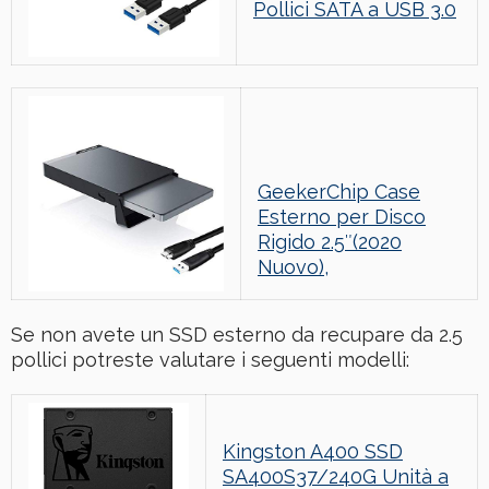
Pollici SATA a USB 3.0
GeekerChip Case
Esterno per Disco
Rigido 2.5″(2020
Nuovo),
Se non avete un SSD esterno da recupare da 2.5
pollici potreste valutare i seguenti modelli:
Kingston A400 SSD
SA400S37/240G Unità a