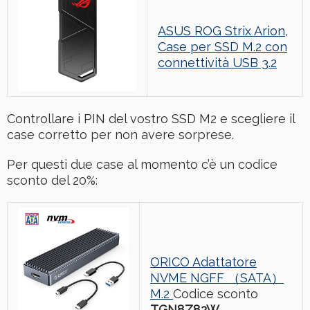
ASUS ROG Strix Arion,
Case per SSD M.2 con
connettività USB 3.2
Controllare i PIN del vostro SSD M2 e scegliere il
case corretto per non avere sorprese.
Per questi due case al momento c’è un codice
sconto del 20%:
ORICO Adattatore
NVME NGFF （SATA）
M.2
Codice sconto
TGN8Z82W