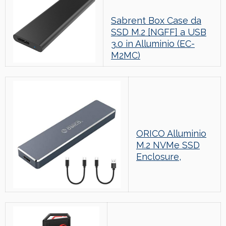
Sabrent Box Case da
SSD M.2 [NGFF] a USB
3.0 in Alluminio (EC-
M2MC)
ORICO Alluminio
M.2 NVMe SSD
Enclosure,