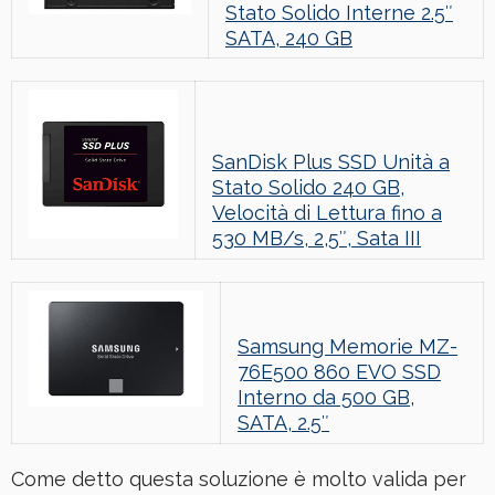
Stato Solido Interne 2.5″
SATA, 240 GB
SanDisk Plus SSD Unità a
Stato Solido 240 GB,
Velocità di Lettura fino a
530 MB/s, 2,5″, Sata III
Samsung Memorie MZ-
76E500 860 EVO SSD
Interno da 500 GB,
SATA, 2.5″
Come detto questa soluzione è molto valida per