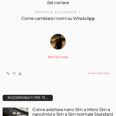
del corriere
ARTICOLO SUCCESSIVO
Come cambiare i nomi su WhatsApp
MATTEO HSIA
MATTEO HSIA
RACCOMANDATI PER TE...
Come adattare nano Sim a Micro Sim e
nano/micro Sim a Sim normale Standard