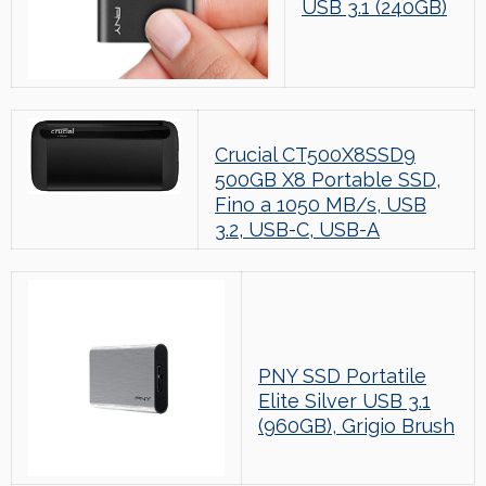
USB 3.1 (240GB)
Crucial CT500X8SSD9
500GB X8 Portable SSD,
Fino a 1050 MB/s, USB
3.2, USB-C, USB-A
PNY SSD Portatile
Elite Silver USB 3.1
(960GB), Grigio Brush