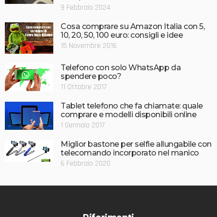
9 Febbraio 2024
Cosa comprare su Amazon Italia con 5,
10, 20, 50, 100 euro: consigli e idee
15 Novembre 2016
Telefono con solo WhatsApp da
spendere poco?
11 Ottobre 2017
Tablet telefono che fa chiamate: quale
comprare e modelli disponibili online
1 Gennaio 2017
Miglior bastone per selfie allungabile con
telecomando incorporato nel manico
6 Febbraio 2020