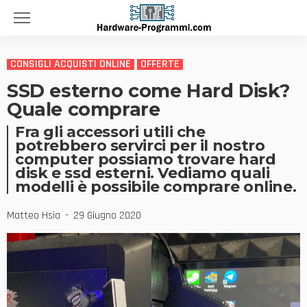
CONSIGLI ACQUISTI ONLINE
OFFERTE
SSD esterno come Hard Disk?
Quale comprare
Fra gli accessori utili che
potrebbero servirci per il nostro
computer possiamo trovare hard
disk e ssd esterni. Vediamo quali
modelli è possibile comprare online.
Matteo Hsia
29 Giugno 2020