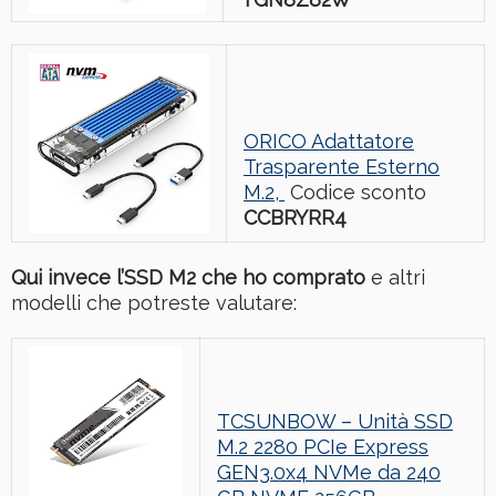
ORICO Adattatore
Trasparente Esterno
M.2,
Codice sconto
CCBRYRR4
Qui invece l’SSD M2 che ho comprato
e altri
modelli che potreste valutare:
TCSUNBOW – Unità SSD
M.2 2280 PCIe Express
GEN3.0x4 NVMe da 240