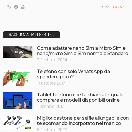
MATTEO HSIA
RACCOMANDATI PER TE...
Come adattare nano Sim a Micro Sim e
nano/micro Sim a Sim normale Standard
9 Febbraio 2024
Telefono con solo WhatsApp da
spendere poco?
11 Ottobre 2017
Tablet telefono che fa chiamate: quale
comprare e modelli disponibili online
1 Gennaio 2017
Miglior bastone per selfie allungabile con
telecomando incorporato nel manico
6 Febbraio 2020