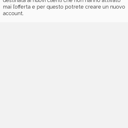
destinata ai nuovi clienti che non hanno attivato
mai l’offerta e per questo potrete creare un nuovo
account.