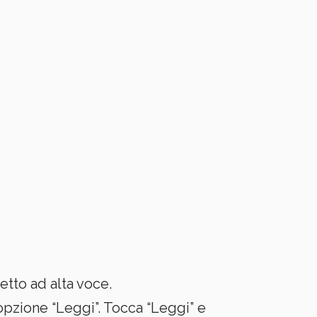
etto ad alta voce.
’opzione “Leggi”. Tocca “Leggi” e