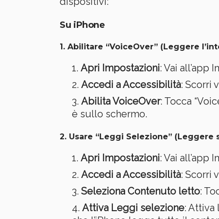
dispositivi:
Su iPhone
1.
Abilitare “VoiceOver” (Leggere l’i
Apri Impostazioni
: Vai all’app
Accedi a Accessibilità
: Scorri 
Abilita VoiceOver
: Tocca “Voic
è sullo schermo.
2.
Usare “Leggi Selezione” (Leggere so
Apri Impostazioni
: Vai all’app
Accedi a Accessibilità
: Scorri 
Seleziona Contenuto letto
: To
Attiva Leggi selezione
: Attiva