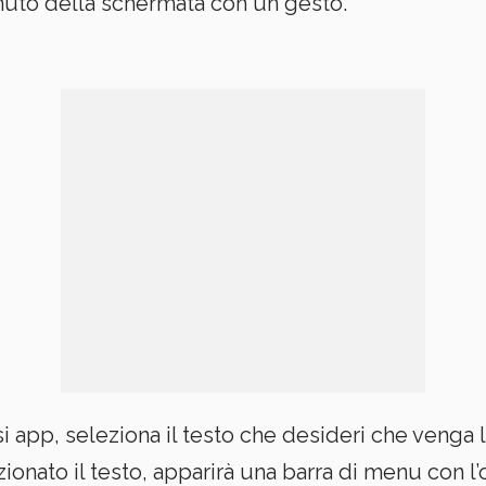
enuto della schermata con un gesto.
si app, seleziona il testo che desideri che venga l
ionato il testo, apparirà una barra di menu con l