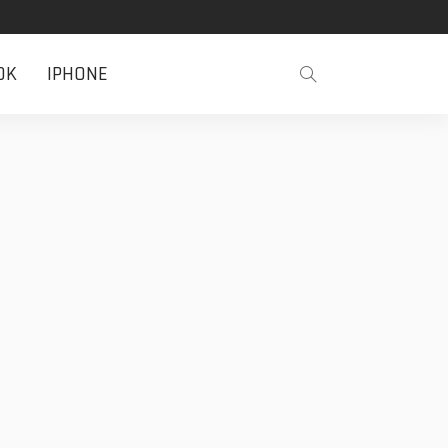
OK
IPHONE