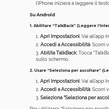
l’iPhone inizierà a leggere il test
Su Android
1.
Abilitare “TalkBack” (Leggere l’int
Apri Impostazioni
: Vai all’app
Accedi a Accessibilità
: Scorri 
Abilita TalkBack
: Tocca “TalkBa
sullo schermo.
2.
Usare “Seleziona per ascoltare” (Le
Apri Impostazioni
: Vai all’app
Accedi a Accessibilità
: Scorri 
Seleziona “Seleziona per ascol
Per utilizzare “Seleziona per ascolta