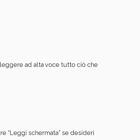
a leggere ad alta voce tutto ciò che
itare “Leggi schermata” se desideri