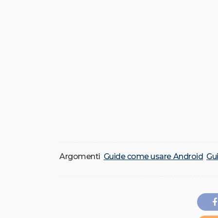
Argomenti
Guide come usare Android
Gu