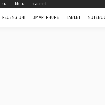
e IOS
Guide PC
Programmi
RECENSIONI
SMARTPHONE
TABLET
NOTEBO