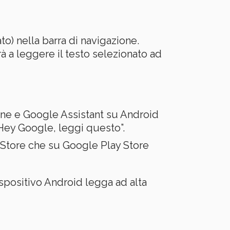
ato) nella barra di navigazione.
erà a leggere il testo selezionato ad
ne e Google Assistant su Android
“Hey Google, leggi questo”.
p Store che su Google Play Store
ispositivo Android legga ad alta