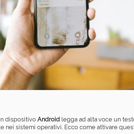
n dispositivo
Android
legga ad alta voce un testo
ate nei sistemi operativi. Ecco come attivare quest