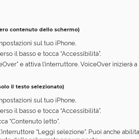
ntero contenuto dello schermo)
 Impostazioni sul tuo iPhone.
verso il basso e tocca “Accessibilità”.
eOver” e attiva l’interruttore. VoiceOver inizierà 
lo il testo selezionato)
 Impostazioni sul tuo iPhone.
verso il basso e tocca “Accessibilità”.
cca “Contenuto letto”.
 l’interruttore “Leggi selezione”. Puoi anche abil