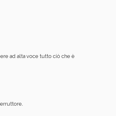
ggere ad alta voce tutto ciò che è
terruttore.