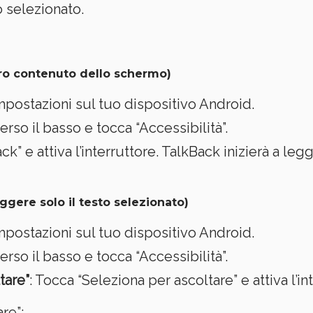
o selezionato.
ero contenuto dello schermo)
 Impostazioni sul tuo dispositivo Android.
verso il basso e tocca “Accessibilità”.
ck” e attiva l’interruttore. TalkBack inizierà a le
ggere solo il testo selezionato)
 Impostazioni sul tuo dispositivo Android.
verso il basso e tocca “Accessibilità”.
tare”
: Tocca “Seleziona per ascoltare” e attiva l’in
re”: