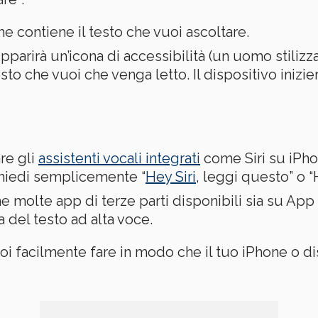
che contiene il testo che vuoi ascoltare.
Apparirà un’icona di accessibilità (un uomo stilizz
esto che vuoi che venga letto. Il dispositivo inizi
re gli
assistenti vocali integrati
come Siri su iPho
Chiedi semplicemente “
Hey Siri
, leggi questo” o 
he molte app di terze parti disponibili sia su Ap
a del testo ad alta voce.
oi facilmente fare in modo che il tuo iPhone o d