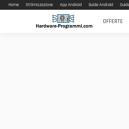
Home
Ottimizzazione
App Android
Guide Android
Guid
OFFERTE