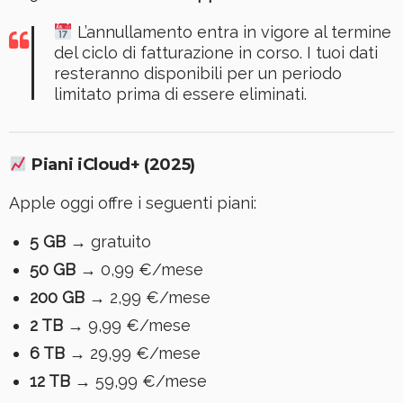
L’annullamento entra in vigore al termine
del ciclo di fatturazione in corso. I tuoi dati
resteranno disponibili per un periodo
limitato prima di essere eliminati.
Piani iCloud+ (2025)
Apple oggi offre i seguenti piani:
5 GB
→ gratuito
50 GB
→ 0,99 €/mese
200 GB
→ 2,99 €/mese
2 TB
→ 9,99 €/mese
6 TB
→ 29,99 €/mese
12 TB
→ 59,99 €/mese