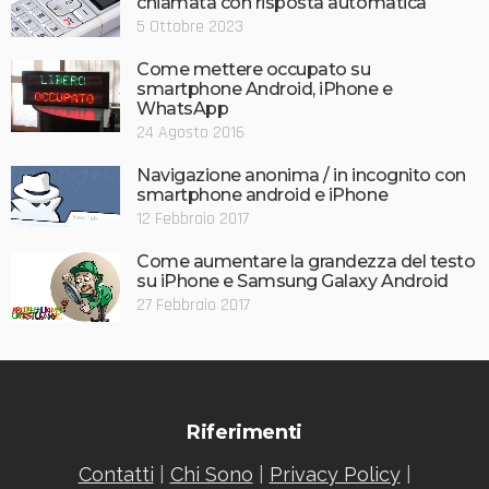
chiamata con risposta automatica
5 Ottobre 2023
Come mettere occupato su
smartphone Android, iPhone e
WhatsApp
24 Agosto 2016
Navigazione anonima / in incognito con
smartphone android e iPhone
12 Febbraio 2017
Come aumentare la grandezza del testo
su iPhone e Samsung Galaxy Android
27 Febbraio 2017
Riferimenti
Contatti
|
Chi Sono
|
Privacy Policy
|