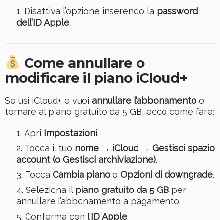
Disattiva l’opzione inserendo la
password
dell’ID Apple
.
Come annullare o
modificare il piano iCloud+
Se usi iCloud+ e vuoi
annullare l’abbonamento
o
tornare al piano gratuito da 5 GB, ecco come fare:
Apri
Impostazioni
.
Tocca il tuo
nome → iCloud → Gestisci spazio
account (o Gestisci archiviazione)
.
Tocca
Cambia piano
o
Opzioni di downgrade
.
Seleziona il
piano gratuito da 5 GB
per
annullare l’abbonamento a pagamento.
Conferma con l’
ID Apple
.