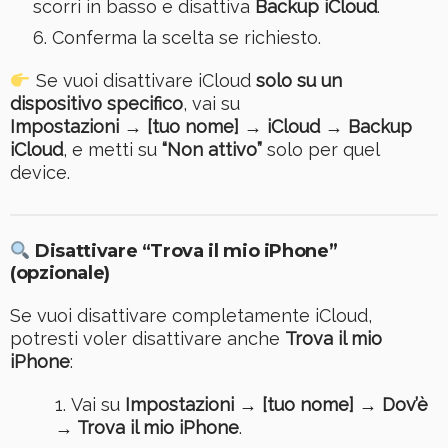
scorri in basso e disattiva
Backup iCloud
.
Conferma la scelta se richiesto.
Se vuoi disattivare iCloud
solo su un
dispositivo specifico
, vai su
Impostazioni → [tuo nome] → iCloud → Backup
iCloud
, e metti su
“Non attivo”
solo per quel
device.
Disattivare “Trova il mio iPhone”
(opzionale)
Se vuoi disattivare completamente iCloud,
potresti voler disattivare anche
Trova il mio
iPhone
:
Vai su
Impostazioni → [tuo nome] → Dov’è
→ Trova il mio iPhone
.