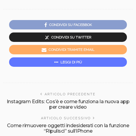
CONDIVIDI SU FACEBBOK
CONDIVIDI SU TWITTER
CONDIVIDI TRAMITE EMAIL
LEGGI DI PIÙ
ARTICOLO PRECEDENTE
Instagram Edits: Cos’è e come funziona la nuova app
per creare video
ARTICOLO SUCCESSIVO
Come rimuovere oggetti indesiderati con la funzione
“Ripulisci” sull’iPhone