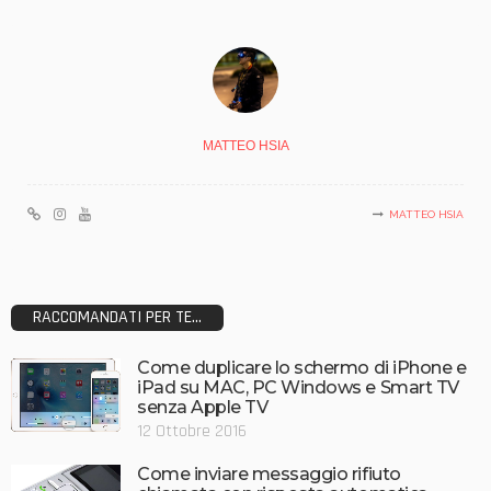
MATTEO HSIA
MATTEO HSIA
RACCOMANDATI PER TE...
Come duplicare lo schermo di iPhone e
iPad su MAC, PC Windows e Smart TV
senza Apple TV
12 Ottobre 2016
Come inviare messaggio rifiuto