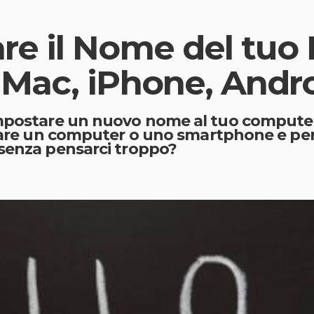
 il Nome del tuo D
Mac, iPhone, Andro
impostare un nuovo nome al tuo computer,
tare un computer o uno smartphone e per la
 senza pensarci troppo?