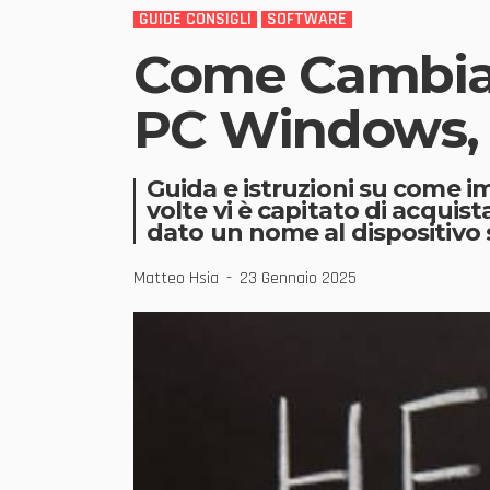
GUIDE CONSIGLI
SOFTWARE
Come Cambiare
PC Windows, 
Guida e istruzioni su come 
volte vi è capitato di acquis
dato un nome al dispositivo
Matteo Hsia
23 Gennaio 2025