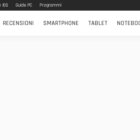
e IOS
Guide PC
Programmi
RECENSIONI
SMARTPHONE
TABLET
NOTEBO