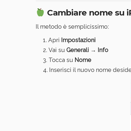
Cambiare nome su iP
Il metodo è semplicissimo:
Apri
Impostazioni
Vai su
Generali
→
Info
Tocca su
Nome
Inserisci il nuovo nome desid