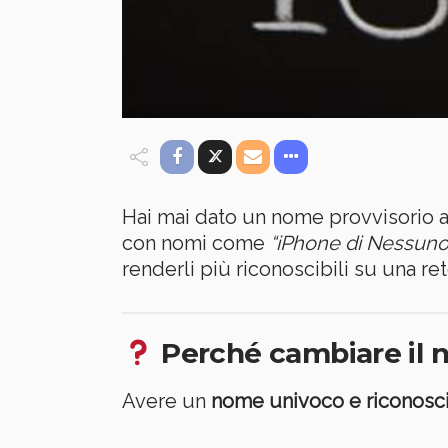
Hai mai dato un nome provvisorio a
con nomi come
“iPhone di Nessuno
renderli più riconoscibili su una re
Perché cambiare il n
Avere un
nome univoco e riconosci