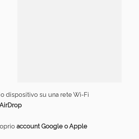
io dispositivo su una rete Wi-Fi
AirDrop
roprio
account Google o Apple