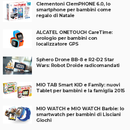
Clementoni ClemPHONE 6.0, lo
smartphone per bambini come
regalo di Natale
ALCATEL ONETOUCH CareTime:
orologio per bambini con
localizzatore GPS
Sphero Drone BB-8 e R2-D2 Star
Wars: Robot Droide radicomandati
MIO TAB Smart KID e Family: nuovi
Tablet per bambini e la famiglia 2015
MIO WATCH e MIO WATCH Barbie: lo
smartwatch per bambini di Lisciani
Giochi