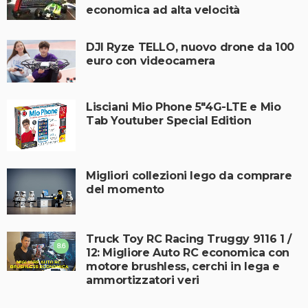
economica ad alta velocità
DJI Ryze TELLO, nuovo drone da 100
euro con videocamera
Lisciani Mio Phone 5″4G-LTE e Mio
Tab Youtuber Special Edition
Migliori collezioni lego da comprare
del momento
Truck Toy RC Racing Truggy 9116 1 /
8.6
12: Migliore Auto RC economica con
motore brushless, cerchi in lega e
ammortizzatori veri