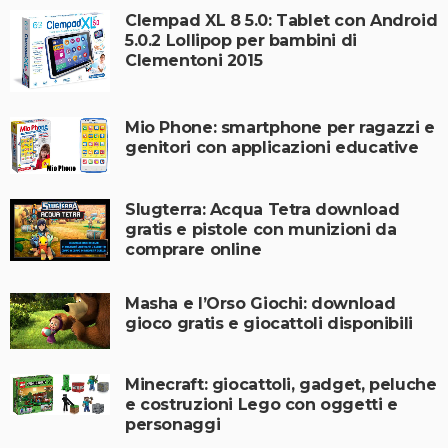
Clempad XL 8 5.0: Tablet con Android
5.0.2 Lollipop per bambini di
Clementoni 2015
Mio Phone: smartphone per ragazzi e
genitori con applicazioni educative
Slugterra: Acqua Tetra download
gratis e pistole con munizioni da
comprare online
Masha e l’Orso Giochi: download
gioco gratis e giocattoli disponibili
Minecraft: giocattoli, gadget, peluche
e costruzioni Lego con oggetti e
personaggi