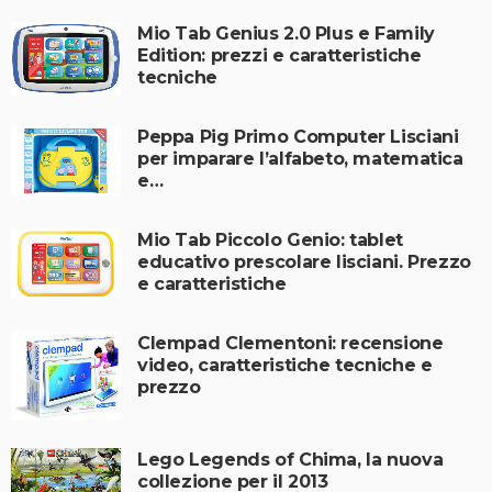
Mio Tab Genius 2.0 Plus e Family
Edition: prezzi e caratteristiche
tecniche
Peppa Pig Primo Computer Lisciani
per imparare l’alfabeto, matematica
e…
Mio Tab Piccolo Genio: tablet
educativo prescolare lisciani. Prezzo
e caratteristiche
Clempad Clementoni: recensione
video, caratteristiche tecniche e
prezzo
Lego Legends of Chima, la nuova
collezione per il 2013