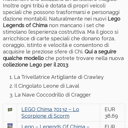
Inoltre ogni tribù è dotata di propri veicoli
speciali che possono trasformarsi e personaggi
d’azione montabili. Naturalmente nei nuovi
Lego
Legends of Chima
non mancano i set che
stimolano l’esperienza costruttiva. Ma il gioco si
arricchisce di carte speciali che donano forza,
coraggio, istinto e velocità e consentono di
acquisire le preziose sfere di Chi.
Qui a seguire
qualche modello
che potrete trovare nella nuova
collezione Lego per il 2013
:
La Trivellatrice Artigliante di Crawley
Il Cingolato Leone di Laval
La Nave Coccodrillo di Cragger
LEGO Chima 70132 – Lo
EUR
Scorpione di Scorm
38,69
Lego – Legends Of Chima –
EUR