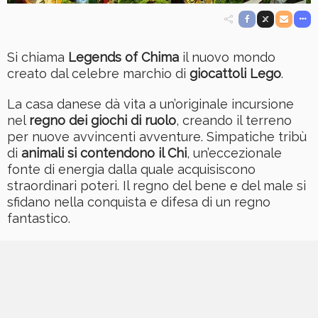
Si chiama
Legends of Chima
il nuovo mondo
creato dal celebre marchio di
giocattoli Lego
.
La casa danese dà vita a un’originale incursione
nel
regno dei giochi di ruolo
, creando il terreno
per nuove avvincenti avventure. Simpatiche tribù
di
animali si contendono il Chi
, un’eccezionale
fonte di energia dalla quale acquisiscono
straordinari poteri. Il regno del bene e del male si
sfidano nella conquista e difesa di un regno
fantastico.