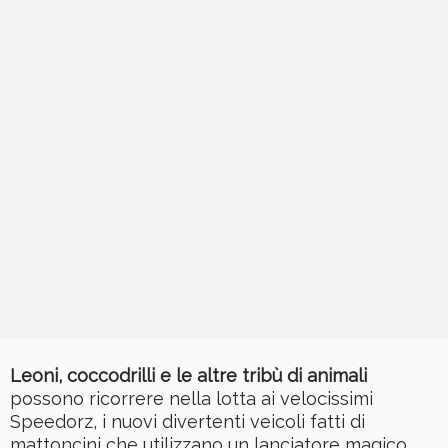
Leoni, coccodrilli e le altre tribù di animali
possono ricorrere nella lotta ai velocissimi
Speedorz, i nuovi divertenti veicoli fatti di
mattoncini che utilizzano un lanciatore magico.