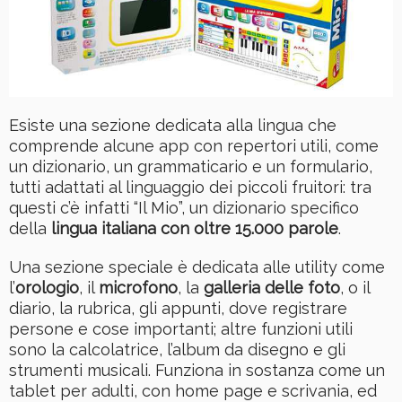
Esiste una sezione dedicata alla lingua che
comprende alcune app con repertori utili, come
un dizionario, un grammaticario e un formulario,
tutti adattati al linguaggio dei piccoli fruitori: tra
questi c’è infatti “Il Mio”, un dizionario specifico
della
lingua italiana con oltre 15.000 parole
.
Una sezione speciale è dedicata alle utility come
l’
orologio
, il
microfono
, la
galleria delle foto
, o il
diario, la rubrica, gli appunti, dove registrare
persone e cose importanti; altre funzioni utili
sono la calcolatrice, l’album da disegno e gli
strumenti musicali. Funziona in sostanza come un
tablet per adulti, con home page e scrivania, ed