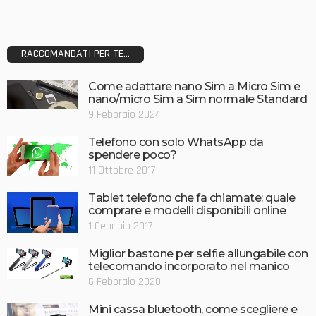
RACCOMANDATI PER TE...
Come adattare nano Sim a Micro Sim e
nano/micro Sim a Sim normale Standard
9 Febbraio 2024
Telefono con solo WhatsApp da
spendere poco?
11 Ottobre 2017
Tablet telefono che fa chiamate: quale
comprare e modelli disponibili online
1 Gennaio 2017
Miglior bastone per selfie allungabile con
telecomando incorporato nel manico
6 Febbraio 2020
Mini cassa bluetooth, come scegliere e