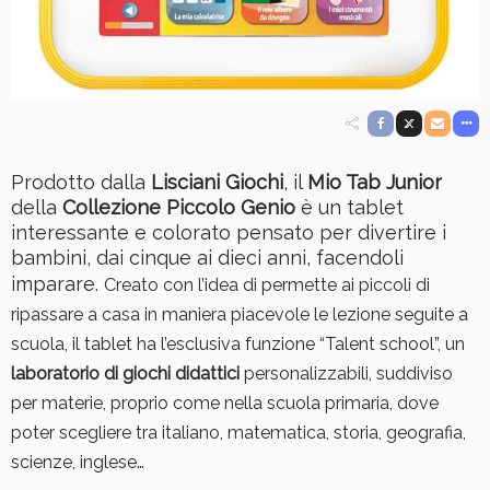
Prodotto dalla
Lisciani Giochi
, il
Mio Tab Junior
della
Collezione Piccolo Genio
è un tablet
interessante e colorato pensato per divertire i
bambini, dai cinque ai dieci anni, facendoli
imparare.
Creato con l’idea di permette ai piccoli di
ripassare a casa in maniera piacevole le lezione seguite a
scuola, il tablet ha l’esclusiva funzione “Talent school”, un
laboratorio di giochi didattici
personalizzabili, suddiviso
per materie, proprio come nella scuola primaria, dove
poter scegliere tra italiano, matematica, storia, geografia,
scienze, inglese…