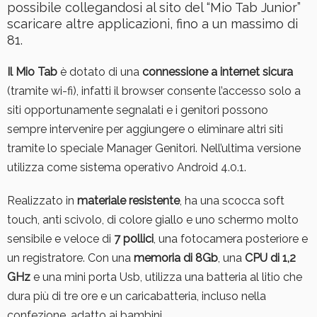
possibile collegandosi al sito del “Mio Tab Junior”
scaricare altre applicazioni, fino a un massimo di
81.
Il Mio Tab
è dotato di una
connessione a internet sicura
(tramite wi-fi), infatti il browser consente l’accesso solo a
siti opportunamente segnalati e i genitori possono
sempre intervenire per aggiungere o eliminare altri siti
tramite lo speciale Manager Genitori. Nell’ultima versione
utilizza come sistema operativo Android 4.0.1.
Realizzato in
materiale resistente
, ha una scocca soft
touch, anti scivolo, di colore giallo e uno schermo molto
sensibile e veloce di
7 pollici
, una fotocamera posteriore e
un registratore. Con una
memoria di 8Gb
, una
CPU di 1,2
GHz
e una mini porta Usb, utilizza una batteria al litio che
dura più di tre ore e un caricabatteria, incluso nella
confezione, adatto ai bambini.