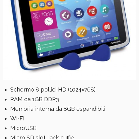
Schermo 8 pollici HD (1024×768)
RAM da 1GB DDR3
Memoria interna da 8GB espandibili
Wi-Fi
MicroUSB
Micro SD slot, jack cuffie