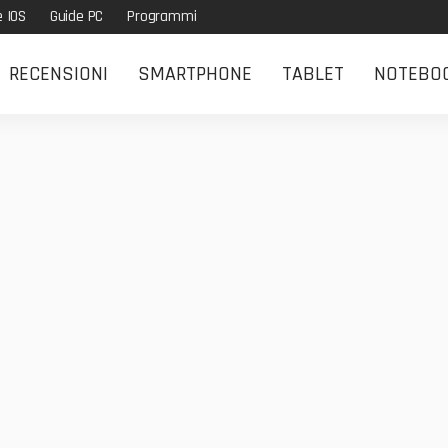
e IOS
Guide PC
Programmi
RECENSIONI
SMARTPHONE
TABLET
NOTEBO