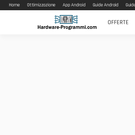
Home
Ottimizzazione
App Android
Guide Android
Guid
OFFERTE