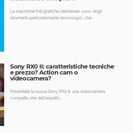
Le macchine fotografiche istantanee, sono degli
strumenti particolarmente tecnologici, che...
Sony RX0 II: caratteristiche tecniche
e prezzo? Action cam o
videocamera?
Presentata la nuova Sony RX0 II, una videocamera
compatta che dall'aspetto...