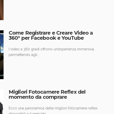
Come Registrare e Creare Video a
360° per Facebook e YouTube
I video a 360 gradi offrono un’esperienza immersiva,
permettendo agli...
Migliori Fotocamere Reflex del
momento da comprare
Ecco una panoramica delle migliori fotocamere reflex
disponibili sul mercato...