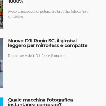
1000%
Avete la necessità di potenziare la vostra fotocamera
sul vostro...
Nuovo DJI Ronin SC, il gimbal
leggero per mirrorless e compatte
Dopo aver visto il DJI Ronin S ora è la...
Quale macchina fotografica
instantanea comprare?