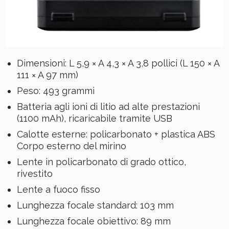
Dimensioni: L 5,9 × A 4,3 × A 3,8 pollici (L 150 × A
111 × A 97 mm)
Peso: 493 grammi
Batteria agli ioni di litio ad alte prestazioni
(1100 mAh), ricaricabile tramite USB
Calotte esterne: policarbonato + plastica ABS
Corpo esterno del mirino
Lente in policarbonato di grado ottico,
rivestito
Lente a fuoco fisso
Lunghezza focale standard: 103 mm
Lunghezza focale obiettivo: 89 mm