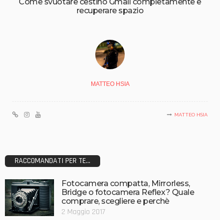
Come svuotare cestino Gmail completamente e
recuperare spazio
MATTEO HSIA
MATTEO HSIA
RACCOMANDATI PER TE...
Fotocamera compatta, Mirrorless,
Bridge o fotocamera Reflex? Quale
comprare, scegliere e perchè
2 Maggio 2017