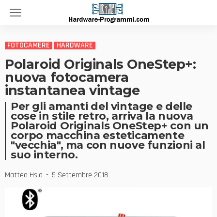
FOTOCAMERE
HARDWARE
Polaroid Originals OneStep+:
nuova fotocamera
instantanea vintage
Per gli amanti del vintage e delle
cose in stile retro, arriva la nuova
Polaroid Originals OneStep+ con un
corpo macchina esteticamente
"vecchia", ma con nuove funzioni al
suo interno.
Matteo Hsia
5 Settembre 2018