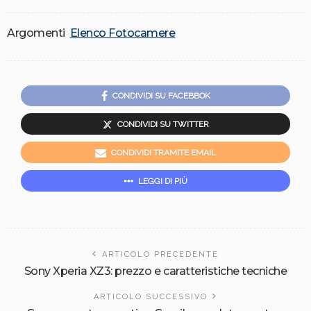
Argomenti
Elenco Fotocamere
CONDIVIDI SU FACEBBOK
CONDIVIDI SU TWITTER
CONDIVIDI TRAMITE EMAIL
LEGGI DI PIÙ
ARTICOLO PRECEDENTE
Sony Xperia XZ3: prezzo e caratteristiche tecniche
ARTICOLO SUCCESSIVO