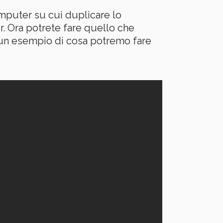
omputer su cui duplicare lo
. Ora potrete fare quello che
e un esempio di cosa potremo fare