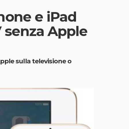
hone e iPad
 senza Apple
ple sulla televisione o