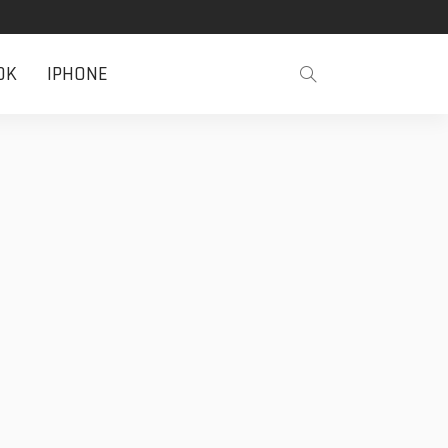
OK
IPHONE