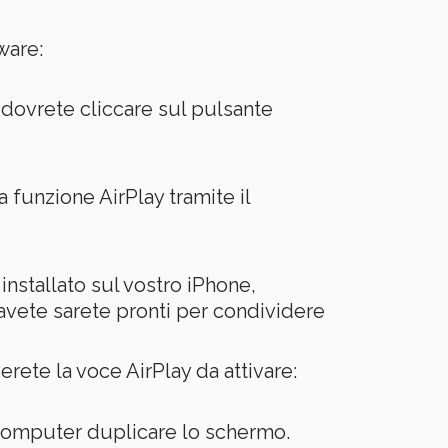
ware:
 dovrete cliccare sul pulsante
a funzione AirPlay tramite il
installato sul vostro iPhone,
 avete sarete pronti per condividere
erete la voce AirPlay da attivare:
 computer duplicare lo schermo.