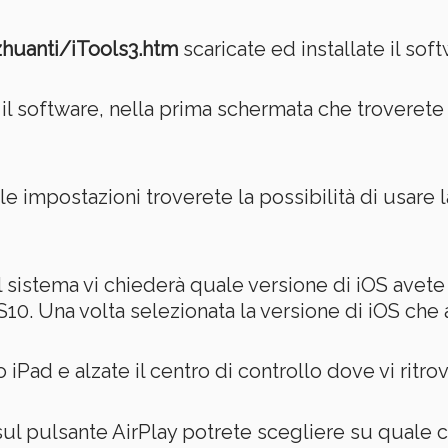
zhuanti/iTools3.htm
scaricate ed installate il soft
o il software, nella prima schermata che troverete
le impostazioni troverete la possibilità di usare l
il sistema vi chiederà quale versione di iOS avete 
S10. Una volta selezionata la versione di iOS che
iPad e alzate il centro di controllo dove vi ritrov
 sul pulsante AirPlay potrete scegliere su quale