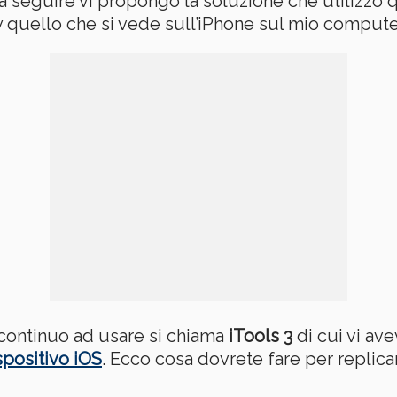
 a seguire vi propongo la soluzione che utilizzo
y quello che si vede sull’iPhone sul mio compute
continuo ad usare si chiama
iTools 3
di cui vi av
spositivo iOS
. Ecco cosa dovrete fare per replic