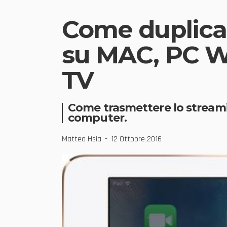
Come duplicar
su MAC, PC W
TV
Come trasmettere lo streamin
computer.
Matteo Hsia
12 Ottobre 2016