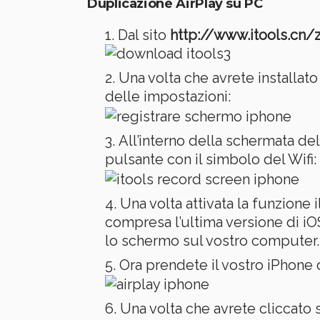
Duplicazione AirPlay su PC
Dal sito
http://www.itools.cn/
Una volta che avrete installat
delle impostazioni:
All’interno della schermata del
pulsante con il simbolo del Wifi:
Una volta attivata la funzione 
compresa l’ultima versione di iO
lo schermo sul vostro computer.
Ora prendete il vostro iPhone o 
Una volta che avrete cliccato