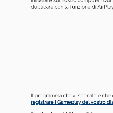
installare sul nostro computer. Qui
duplicare con la funzione di AirPla
Il programma che vi segnalo e che 
registrare i Gameplay del vostro di