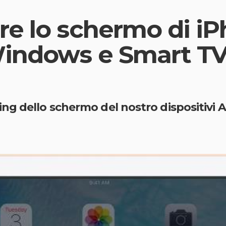
e lo schermo di iP
indows e Smart TV
g dello schermo del nostro dispositivi Ap