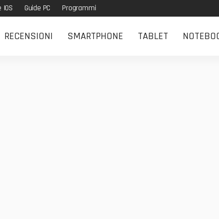
e IOS
Guide PC
Programmi
RECENSIONI
SMARTPHONE
TABLET
NOTEBO