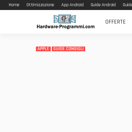
Home
Ottimizzazione
App Android
Guide Android
Guid
OFFERTE
APPLE
GUIDE CONSIGLI