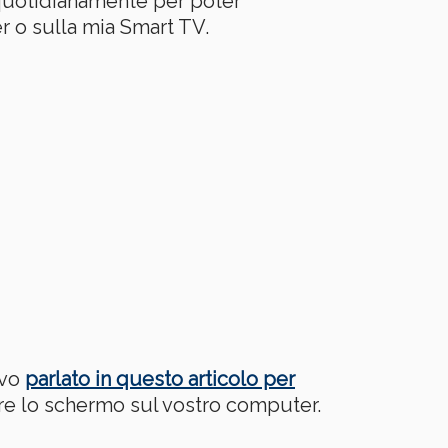
 quotidianamente per poter
r o sulla mia Smart TV.
evo
parlato in questo articolo per
are lo schermo sul vostro computer.