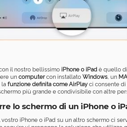
on il nostro bellissimo
iPhone o iPad
è quello d
sere un
computer
con installato
Windows
, un
MA
 la
funzione definita come AirPlay
ci consente di
 schermo più grande e condivisibile con altre per
re lo schermo di un iPhone o iPa
 vostro iPhone o iPad su un altro schermo ci ser