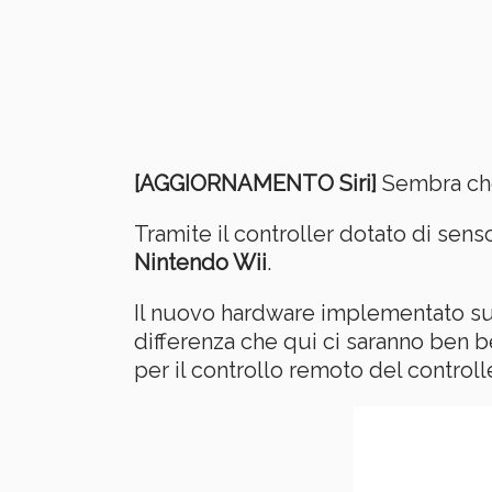
[AGGIORNAMENTO Siri]
Sembra che 
Tramite il controller dotato di senso
Nintendo Wii
.
Il nuovo hardware implementato s
differenza che qui ci saranno ben
per il controllo remoto del controlle