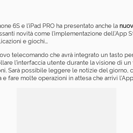
Phone 6S e l’iPad PRO ha presentato anche la
nuov
ssanti novità come l’implementazione dell’App S
icazioni e giochi…
ovo telecomando che avrà integrato un tasto per 
llare l’interfaccia utente durante la visione di u
ioni. Sarà possibile leggere le notizie del giorno,
 e fare molte operazioni in attesa che arrivi l’A