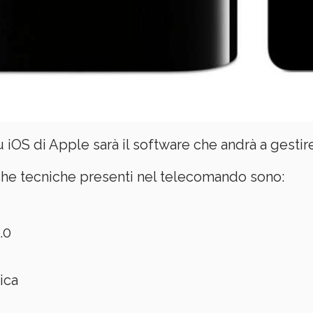
u iOS di Apple sarà il software che andrà a gestire
tiche tecniche presenti nel telecomando sono:
.0
ica