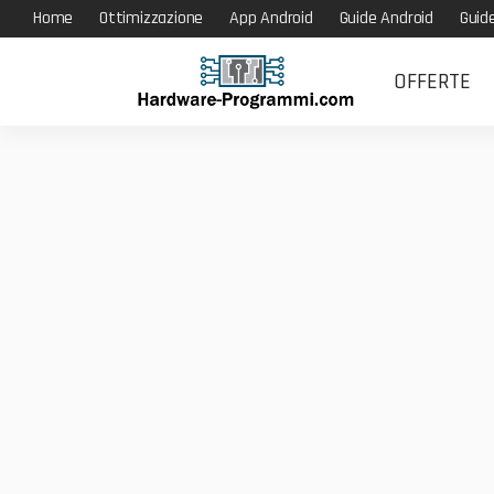
Home
Ottimizzazione
App Android
Guide Android
Guid
OFFERTE