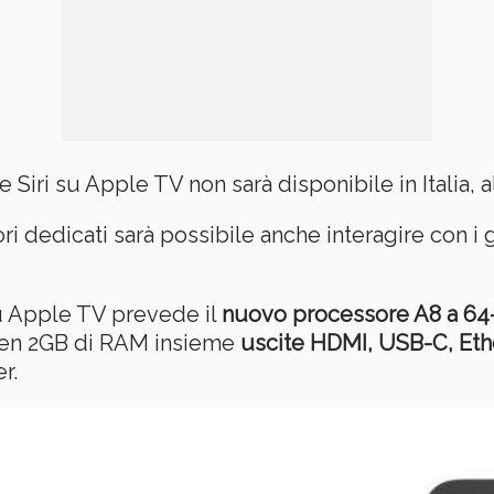
Siri su Apple TV non sarà disponibile in Italia, 
ri dedicati sarà possibile anche interagire con i g
u Apple TV prevede il
nuovo processore A8 a 64-
 ben 2GB di RAM insieme
uscite HDMI, USB-C, Eth
r.