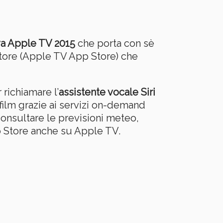
a Apple TV 2015
che porta con sè
tore (Apple TV App Store) che
richiamare l’
assistente vocale Siri
n film grazie ai servizi on-demand
 consultare le previsioni meteo,
pp Store anche su Apple TV.