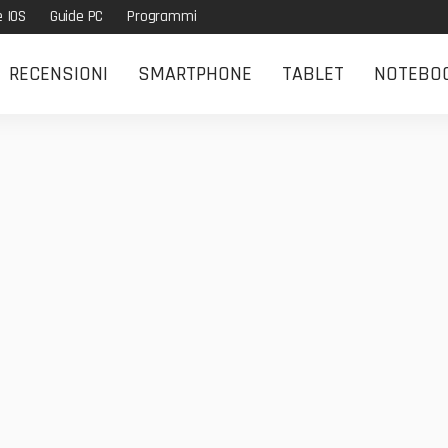
e IOS
Guide PC
Programmi
RECENSIONI
SMARTPHONE
TABLET
NOTEBO