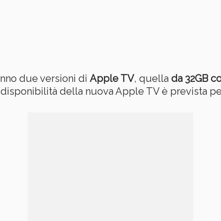
ranno due versioni di
Apple TV
, quella
da 32GB co
a disponibilità della nuova Apple TV è prevista pe