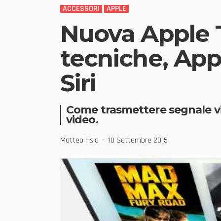
ACCESSORI
APPLE
Nuova Apple TV
tecniche, App
Siri
Come trasmettere segnale vid
video.
Matteo Hsia
10 Settembre 2015