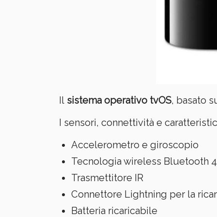
Il
sistema operativo tvOS
, basato s
I sensori, connettività e caratteris
Accelerometro e giroscopio
Tecnologia wireless Bluetooth 4
Trasmettitore IR
Connettore Lightning per la ricar
Batteria ricaricabile