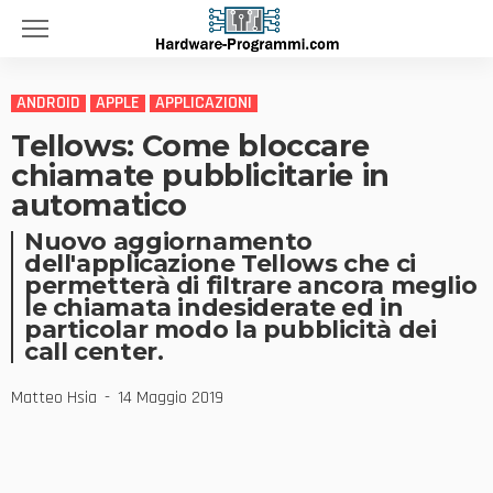
ANDROID
APPLE
APPLICAZIONI
Tellows: Come bloccare
chiamate pubblicitarie in
automatico
Nuovo aggiornamento
dell'applicazione Tellows che ci
permetterà di filtrare ancora meglio
le chiamata indesiderate ed in
particolar modo la pubblicità dei
call center.
Matteo Hsia
14 Maggio 2019