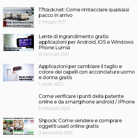
17track.net: Come rintracciare qualsiasi
pacco in arrivo
2 Maggio 2017
Lente di ingrandimento gratis:
applicazioni per Android, iOS e Windows
Phone Lumia
12 Gennaio 2017
Applicazioni per cambiare il taglio e
colore dei capelli con acconciature uomo
e donna gratis
1 Aprile 2023
Come verificare i punti della patente
online e da smartphone android / iPhone
8 Febbraio 2022
Shpock: Come vendere e comprare
oggetti usati online gratis
3 Novembre 2015