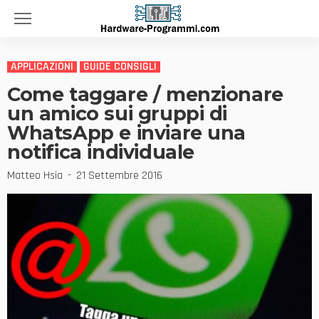
APPLICAZIONI
GUIDE CONSIGLI
Come taggare / menzionare
un amico sui gruppi di
WhatsApp e inviare una
notifica individuale
Matteo Hsia
21 Settembre 2016