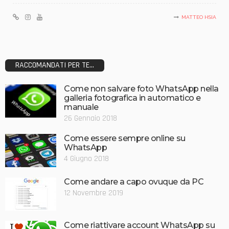
MATTEO HSIA
RACCOMANDATI PER TE...
Come non salvare foto WhatsApp nella
galleria fotografica in automatico e
manuale
26 Gennaio 2018
Come essere sempre online su
WhatsApp
4 Giugno 2018
Come andare a capo ovuque da PC
12 Novembre 2019
Come riattivare account WhatsApp su