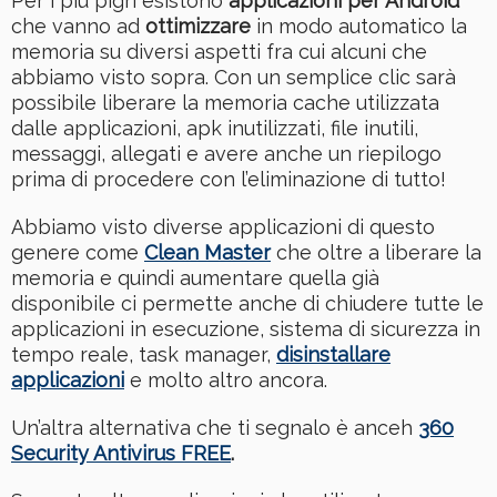
Per i più pigri esistono
applicazioni per Android
che vanno ad
ottimizzare
in modo automatico la
memoria su diversi aspetti fra cui alcuni che
abbiamo visto sopra. Con un semplice clic sarà
possibile liberare la memoria cache utilizzata
dalle applicazioni, apk inutilizzati, file inutili,
messaggi, allegati e avere anche un riepilogo
prima di procedere con l’eliminazione di tutto!
Abbiamo visto diverse applicazioni di questo
genere come
Clean Master
che oltre a liberare la
memoria e quindi aumentare quella già
disponibile ci permette anche di chiudere tutte le
applicazioni in esecuzione, sistema di sicurezza in
tempo reale, task manager,
disinstallare
applicazioni
e molto altro ancora.
Un’altra alternativa che ti segnalo è anceh
360
Security Antivirus FREE
.