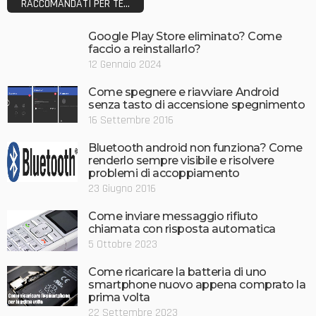
RACCOMANDATI PER TE...
Google Play Store eliminato? Come
faccio a reinstallarlo?
12 Gennaio 2024
Come spegnere e riavviare Android
senza tasto di accensione spegnimento
16 Settembre 2016
Bluetooth android non funziona? Come
renderlo sempre visibile e risolvere
problemi di accoppiamento
23 Giugno 2016
Come inviare messaggio rifiuto
chiamata con risposta automatica
5 Ottobre 2023
Come ricaricare la batteria di uno
smartphone nuovo appena comprato la
prima volta
22 Settembre 2023