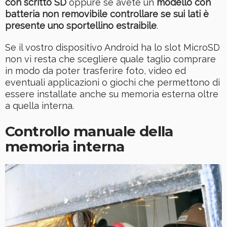
con scritto SD
oppure se avete un
modello con
batteria non removibile controllare se sui lati è
presente uno sportellino estraibile
.
Se il vostro dispositivo Android ha lo slot MicroSD
non vi resta che scegliere quale taglio comprare
in modo da poter trasferire foto, video ed
eventuali applicazioni o giochi che permettono di
essere installate anche su memoria esterna oltre
a quella interna.
Controllo manuale della
memoria interna