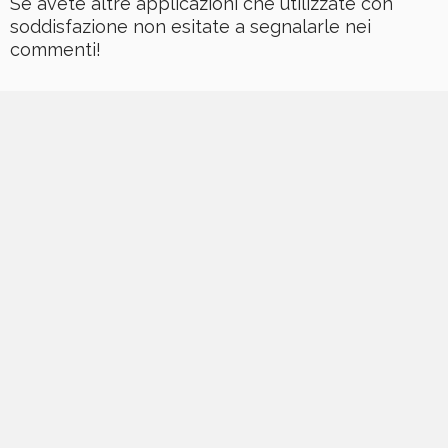
Se avete altre applicazioni che utilizzate con
soddisfazione non esitate a segnalarle nei
commenti!