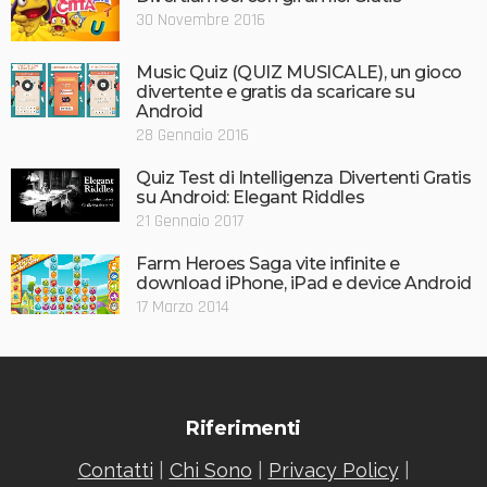
30 Novembre 2016
Music Quiz (QUIZ MUSICALE), un gioco
divertente e gratis da scaricare su
Android
28 Gennaio 2016
Quiz Test di Intelligenza Divertenti Gratis
su Android: Elegant Riddles
21 Gennaio 2017
Farm Heroes Saga vite infinite e
download iPhone, iPad e device Android
17 Marzo 2014
Riferimenti
Contatti
|
Chi Sono
|
Privacy Policy
|