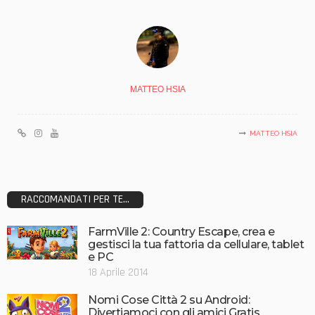
MATTEO HSIA
MATTEO HSIA
RACCOMANDATI PER TE...
FarmVille 2: Country Escape, crea e
gestisci la tua fattoria da cellulare, tablet
e PC
18 Aprile 2014
Nomi Cose Città 2 su Android:
Divertiamoci con gli amici Gratis