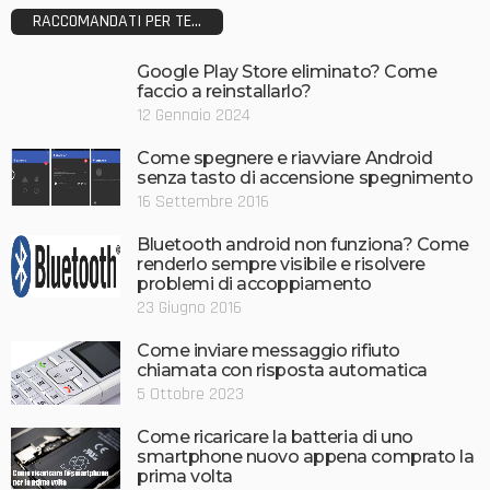
RACCOMANDATI PER TE...
Google Play Store eliminato? Come
faccio a reinstallarlo?
12 Gennaio 2024
Come spegnere e riavviare Android
senza tasto di accensione spegnimento
16 Settembre 2016
Bluetooth android non funziona? Come
renderlo sempre visibile e risolvere
problemi di accoppiamento
23 Giugno 2016
Come inviare messaggio rifiuto
chiamata con risposta automatica
5 Ottobre 2023
Come ricaricare la batteria di uno
smartphone nuovo appena comprato la
prima volta