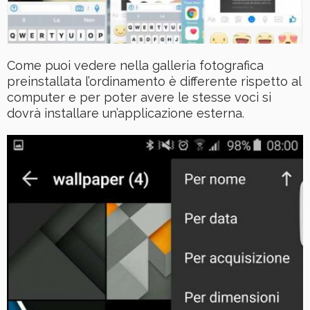
Come puoi vedere nella galleria fotografica
preinstallata l’ordinamento è differente rispetto al
computer e per poter avere le stesse voci si
dovrà installare un’applicazione esterna.