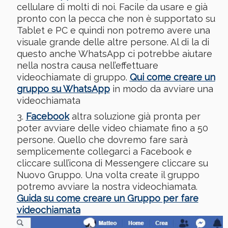
cellulare di molti di noi. Facile da usare e già
pronto con la pecca che non è supportato su
Tablet e PC e quindi non potremo avere una
visuale grande delle altre persone. Al di la di
questo anche WhatsApp ci potrebbe aiutare
nella nostra causa nell’effettuare
videochiamate di gruppo.
Qui come creare un
gruppo su WhatsApp
in modo da avviare una
videochiamata
Facebook
altra soluzione già pronta per
poter avviare delle video chiamate fino a 50
persone. Quello che dovremo fare sarà
semplicemente collegarci a Facebook e
cliccare sull’icona di Messengere cliccare su
Nuovo Gruppo. Una volta create il gruppo
potremo avviare la nostra videochiamata.
Guida su come creare un Gruppo per fare
videochiamata