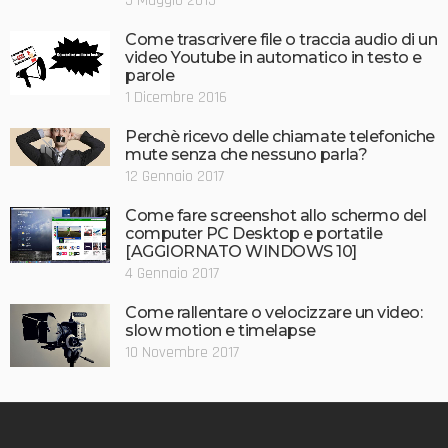
5 Maggio 2015
Come trascrivere file o traccia audio di un
video Youtube in automatico in testo e
parole
1 Dicembre 2016
Perchè ricevo delle chiamate telefoniche
mute senza che nessuno parla?
12 Gennaio 2017
Come fare screenshot allo schermo del
computer PC Desktop e portatile
[AGGIORNATO WINDOWS 10]
4 Gennaio 2017
Come rallentare o velocizzare un video:
slow motion e timelapse
10 Novembre 2017