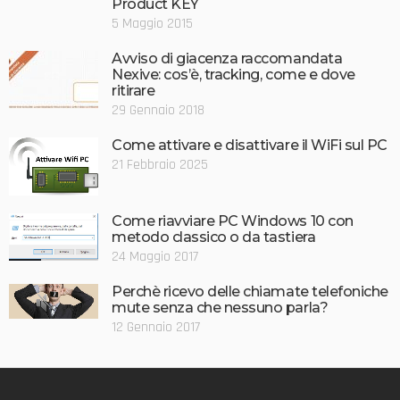
Product KEY
5 Maggio 2015
Avviso di giacenza raccomandata
Nexive: cos’è, tracking, come e dove
ritirare
29 Gennaio 2018
Come attivare e disattivare il WiFi sul PC
21 Febbraio 2025
Come riavviare PC Windows 10 con
metodo classico o da tastiera
24 Maggio 2017
Perchè ricevo delle chiamate telefoniche
mute senza che nessuno parla?
12 Gennaio 2017