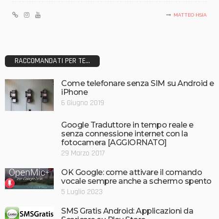
MATTEO HSIA
RACCOMANDATI PER TE...
Come telefonare senza SIM su Android e
iPhone
6 Giugno 2019
Google Traduttore in tempo reale e
senza connessione internet con la
fotocamera [AGGIORNATO]
29 Marzo 2017
OK Google: come attivare il comando
vocale sempre anche a schermo spento
5 Luglio 2023
SMS Gratis Android: Applicazioni da