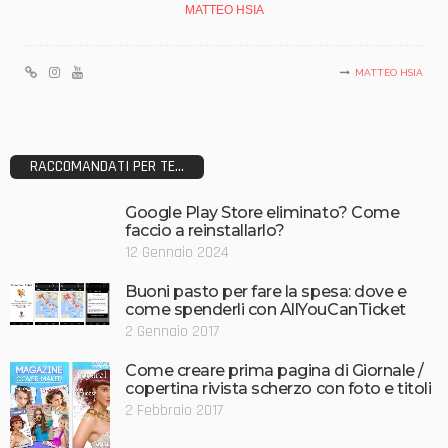
MATTEO HSIA
MATTEO HSIA
RACCOMANDATI PER TE...
Google Play Store eliminato? Come
faccio a reinstallarlo?
12 Gennaio 2024
Buoni pasto per fare la spesa: dove e
come spenderli con AllYouCanTicket
2 Gennaio 2017
Come creare prima pagina di Giornale /
copertina rivista scherzo con foto e titoli
2 Febbraio 2017