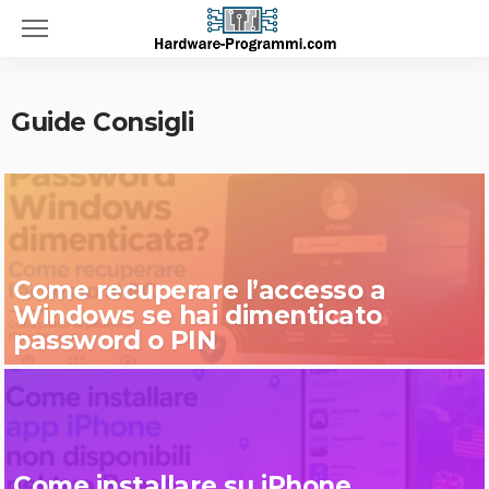
Guide Consigli
Come recuperare l’accesso a
Windows se hai dimenticato
password o PIN
Come installare su iPhone