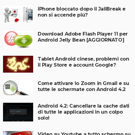
iPhone bloccato dopo il JailBreak e
non si accende più?
Download Adobe Flash Player 11 per
Android Jelly Bean [AGGIORNATO]
Tablet Android cinese, problemi con
il Play Store e account Google?
Come attivare lo Zoom in Gmail e su
tutte le schermate con Android 4.2
Android 4.2: Cancellare la cache dati
di tutte le applicazioni in un colpo
solo!
Video su Youtube a tutto schermo su