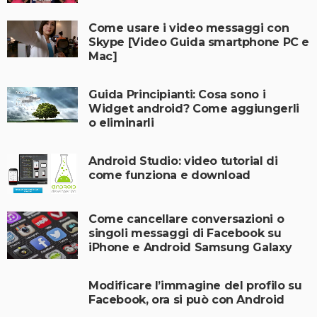
Come usare i video messaggi con
Skype [Video Guida smartphone PC e
Mac]
Guida Principianti: Cosa sono i
Widget android? Come aggiungerli
o eliminarli
Android Studio: video tutorial di
come funziona e download
Come cancellare conversazioni o
singoli messaggi di Facebook su
iPhone e Android Samsung Galaxy
Modificare l’immagine del profilo su
Facebook, ora si può con Android