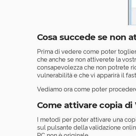
Cosa succede se non at
Prima di vedere come poter toglier
che anche se non attiverete la vost
consapevolezza che non potrete ric
vulnerabilità e che vi apparirà il 
Vediamo ora come poter procedere 
Come attivare copia di
I metodi per poter attivare una cop
sul pulsante della validazione onlin
PC non è originale.