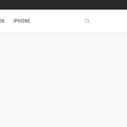
OK
IPHONE