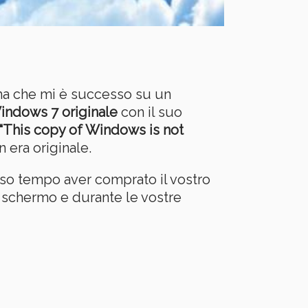
ema che mi è successo su un
indows 7 originale
con il suo
“This copy of Windows is not
n era originale.
so tempo aver comprato il vostro
 schermo e durante le vostre