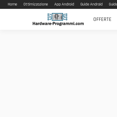
Home
Ottimizzazione
App Android
Guide Android
Guid
OFFERTE