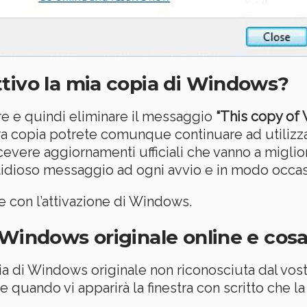
tivo la mia copia di Windows?
e e quindi eliminare il messaggio
“This copy of
ra copia potrete comunque continuare ad utilizza
evere aggiornamenti ufficiali che vanno a miglio
fastidioso messaggio ad ogni avvio e in modo occa
con l’attivazione di Windows.
 Windows originale online e cosa
ia di Windows originale non riconosciuta dal vos
e quando vi apparirà la finestra con scritto che l