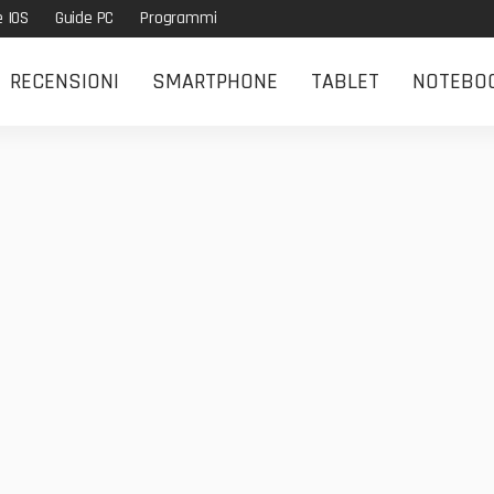
e IOS
Guide PC
Programmi
RECENSIONI
SMARTPHONE
TABLET
NOTEBO