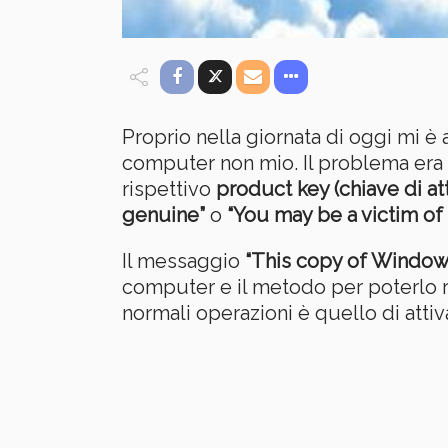
Proprio nella giornata di oggi mi 
computer non mio. Il problema era 
rispettivo
product key (chiave di at
genuine”
o
“You may be a victim of
Il messaggio
“This copy of Windows
computer e il metodo per poterlo r
normali operazioni è quello di attiv