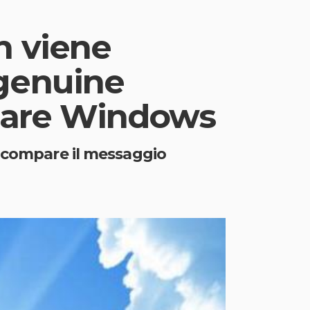
n viene
genuine
icare Windows
i compare il messaggio