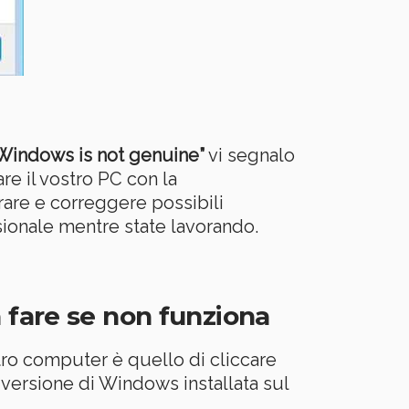
 Windows is not genuine”
vi segnalo
re il vostro PC con la
rare e correggere possibili
sionale mentre state lavorando.
 fare se non funziona
tro computer è quello di cliccare
a versione di Windows installata sul