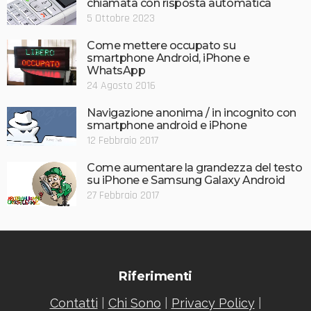
chiamata con risposta automatica
5 Ottobre 2023
Come mettere occupato su
smartphone Android, iPhone e
WhatsApp
24 Agosto 2016
Navigazione anonima / in incognito con
smartphone android e iPhone
12 Febbraio 2017
Come aumentare la grandezza del testo
su iPhone e Samsung Galaxy Android
27 Febbraio 2017
Riferimenti
Contatti
|
Chi Sono
|
Privacy Policy
|