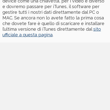
device come una chiavetta, per i video è diverso
e dovremo passare per iTunes, il software per
gestire tutti i nostri dati direttamente dal PC o
MAC. Se ancora non lo avete fatto la prima cosa
che dovete fare è quello di scaricare e installare
l’ultima versione di iTunes direttamente dal
sito
ufficiale a questa pagina
.