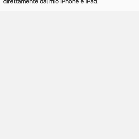
direttamente dal mio iPhone e iPad
.