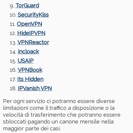
TorGuard
SecurityKiss
OpenVPN
HideIPVPN
VPNReactor
incloack
USAIP
VPNBook
Its Hidden
IPVanish
VPN
Per ogni servizio ci potranno essere diverse
limitazioni come il traffico a disposizione o la
velocità di trasferimento che potranno essere
sbloccati pagando un canone mensile nella
maggior parte dei casi.