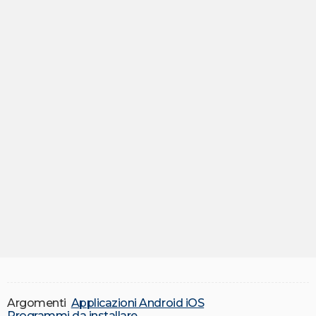
Argomenti
Applicazioni Android iOS
Programmi da installare