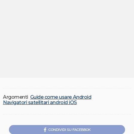
Argomenti
Guide come usare Android
Navigatori satellitari android iOS
CONDIVIDI SU FACEBBOK