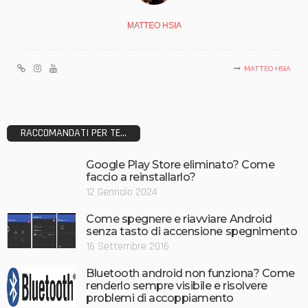
MATTEO HSIA
MATTEO HSIA
RACCOMANDATI PER TE...
Google Play Store eliminato? Come
faccio a reinstallarlo?
12 Gennaio 2024
Come spegnere e riavviare Android
senza tasto di accensione spegnimento
16 Settembre 2016
Bluetooth android non funziona? Come
renderlo sempre visibile e risolvere
problemi di accoppiamento