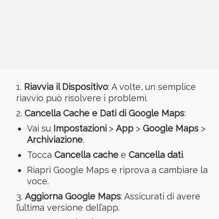
Riavvia il Dispositivo
: A volte, un semplice
riavvio può risolvere i problemi.
Cancella Cache e Dati di Google Maps
:
Vai su
Impostazioni
>
App
>
Google Maps
>
Archiviazione
.
Tocca
Cancella cache
e
Cancella dati
.
Riapri Google Maps e riprova a cambiare la
voce.
Aggiorna Google Maps
: Assicurati di avere
l’ultima versione dell’app.