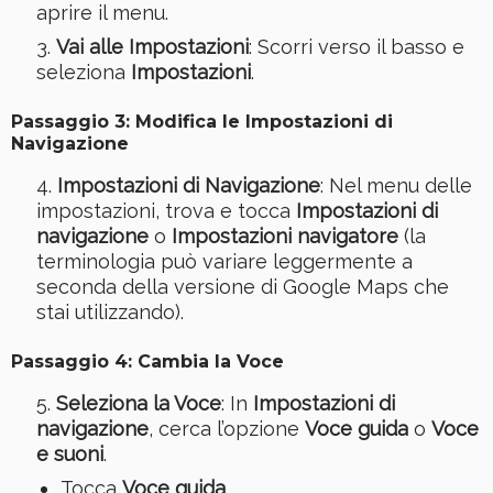
aprire il menu.
Vai alle Impostazioni
: Scorri verso il basso e
seleziona
Impostazioni
.
Passaggio 3: Modifica le Impostazioni di
Navigazione
Impostazioni di Navigazione
: Nel menu delle
impostazioni, trova e tocca
Impostazioni di
navigazione
o
Impostazioni navigatore
(la
terminologia può variare leggermente a
seconda della versione di Google Maps che
stai utilizzando).
Passaggio 4: Cambia la Voce
Seleziona la Voce
: In
Impostazioni di
navigazione
, cerca l’opzione
Voce guida
o
Voce
e suoni
.
Tocca
Voce guida
.