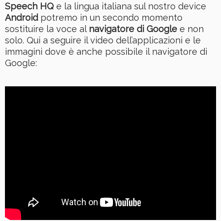
Speech HQ
e la lingua italiana sul nostro device
Android
potremo in un secondo momento
sostituire la voce al
navigatore di Google
e non
solo. Qui a seguire il video dell’applicazioni e le
immagini dove è anche possibile il navigatore di
Google: