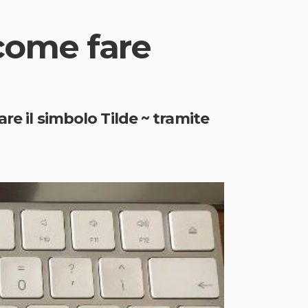
come fare
re il simbolo Tilde ~ tramite