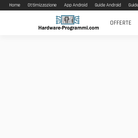
Home
Ottimizzazione
App Android
Guide Android
Guid
OFFERTE