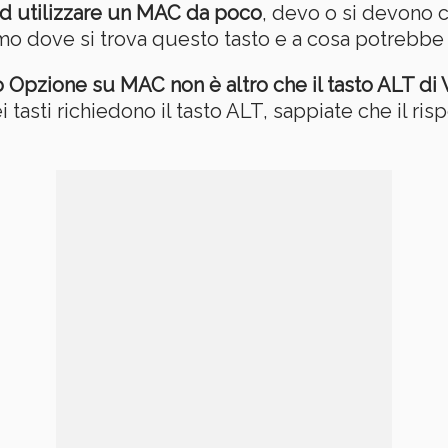
 ad utilizzare un MAC da poco
, devo o si devono 
amo dove si trova questo tasto e a cosa potrebbe
o Opzione su MAC non è altro che il tasto ALT d
asti richiedono il tasto ALT, sappiate che il ris