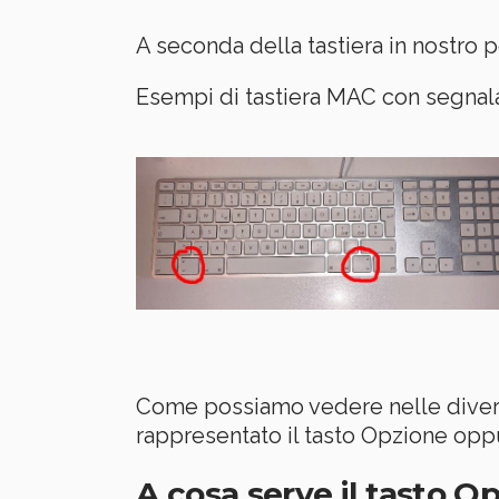
A seconda della tastiera in nostro
Esempi di tastiera MAC con segnal
Come possiamo vedere nelle divers
rappresentato il tasto Opzione oppu
A cosa serve il tasto 