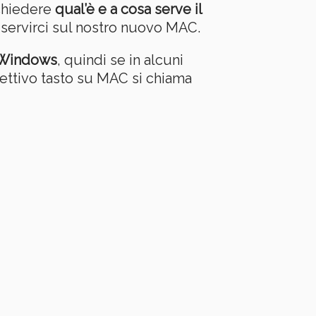
chiedere
qual’è e a cosa serve il
 servirci sul nostro nuovo MAC.
i Windows
, quindi se in alcuni
pettivo tasto su MAC si chiama