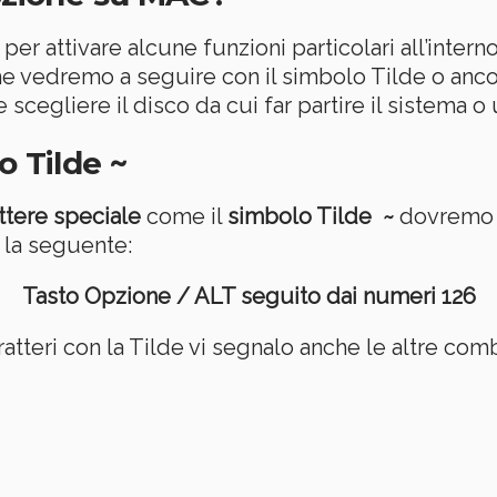
per attivare alcune funzioni particolari all’inter
come vedremo a seguire con il simbolo Tilde o anco
scegliere il disco da cui far partire il sistema o
o Tilde ~
ttere speciale
come il
simbolo Tilde ~
dovremo r
 la seguente:
Tasto Opzione / ALT seguito dai numeri 126
ratteri con la Tilde vi segnalo anche le altre comb