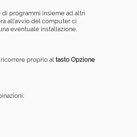
no di programmi insieme ad altri
ra all’avvio del computer ci
 una eventuale installazione.
icorrere proprio al
tasto Opzione
inazioni: