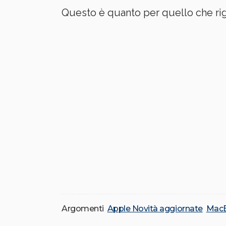
Questo è quanto per quello che rigua
Argomenti
Apple Novità aggiornate
MacB