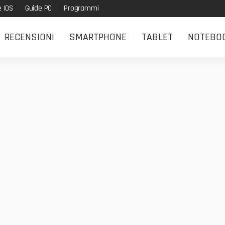
e IOS
Guide PC
Programmi
RECENSIONI
SMARTPHONE
TABLET
NOTEBO