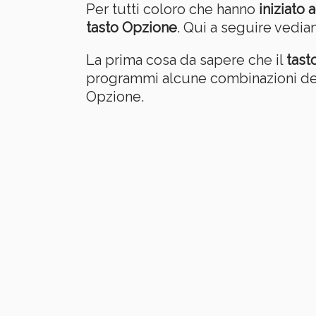
Per tutti coloro che hanno
iniziato
tasto Opzione
. Qui a seguire vedi
La prima cosa da sapere che il
tast
programmi alcune combinazioni dei t
Opzione.