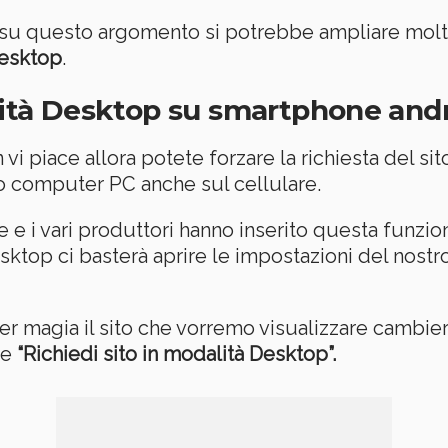
 su questo argomento si potrebbe ampliare molto
Desktop
.
ità Desktop su smartphone andr
 vi piace allora potete forzare la richiesta del si
ro computer PC anche sul cellulare.
 e i vari produttori hanno inserito questa funzion
esktop ci basterà aprire le impostazioni del nost
er magia il sito che vorremo visualizzare cambierà
ce
“Richiedi sito in modalità Desktop”
.