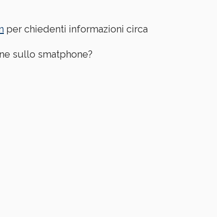
n
per chiedenti informazioni circa
ione sullo smatphone?