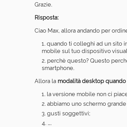
Grazie.
Risposta:
Ciao Max, allora andando per ordi
quando ti colleghi ad un sito in
mobile sul tuo dispositivo visual
perchè questo? Questo perchè 
smartphone.
Allora la
modalità desktop quando 
la versione mobile non ci piace
abbiamo uno schermo grande e
gusti soggettivi;
….