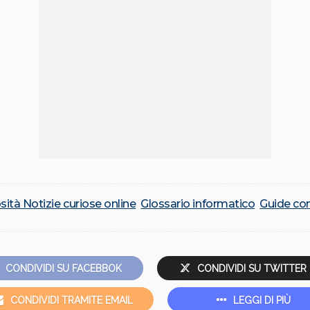
sità Notizie curiose online
Glossario informatico
Guide co
CONDIVIDI SU FACEBBOK
CONDIVIDI SU TWITTER
CONDIVIDI TRAMITE EMAIL
LEGGI DI PIÙ