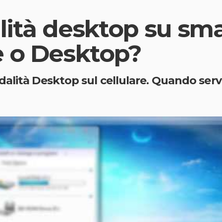
lità desktop su s
e o Desktop?
dalità Desktop sul cellulare. Quando ser