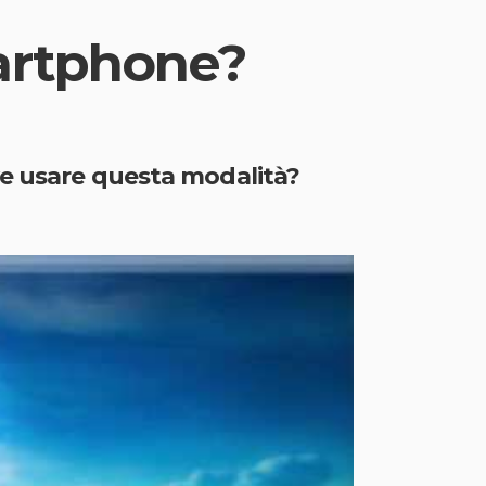
martphone?
ve usare questa modalità?