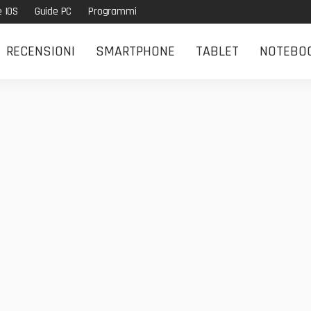
e IOS
Guide PC
Programmi
RECENSIONI
SMARTPHONE
TABLET
NOTEBO