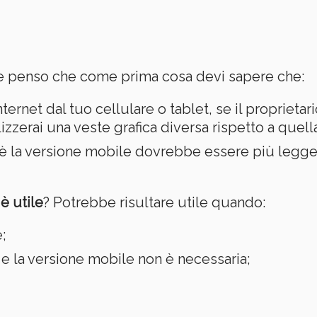
ne penso che come prima cosa devi sapere che:
ternet dal tuo cellulare o tablet, se il proprietar
izzerai una veste grafica diversa rispetto a quell
la versione mobile dovrebbe essere più leggera
è utile
? Potrebbe risultare utile quando:
;
 la versione mobile non è necessaria;