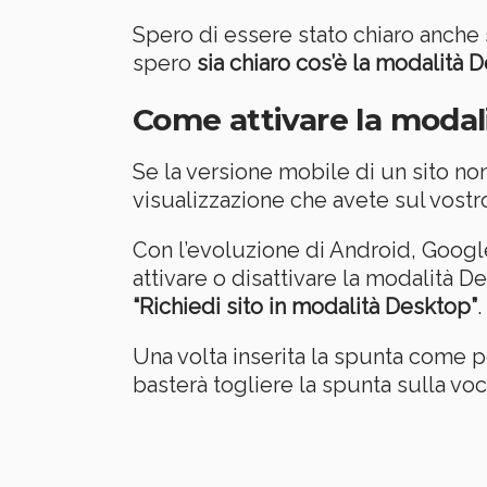
Spero di essere stato chiaro anche
spero
sia chiaro cos’è la modalità 
Come attivare la modal
Se la versione mobile di un sito non
visualizzazione che avete sul vost
Con l’evoluzione di Android, Google
attivare o disattivare la modalità D
“Richiedi sito in modalità Desktop”
.
Una volta inserita la spunta come p
basterà togliere la spunta sulla vo