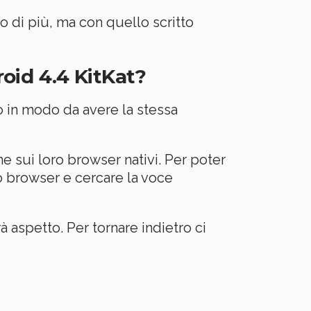
 di più, ma con quello scritto
oid 4.4 KitKat?
to in modo da avere la stessa
e sui loro browser nativi. Per poter
ro browser e cercare la voce
 aspetto. Per tornare indietro ci