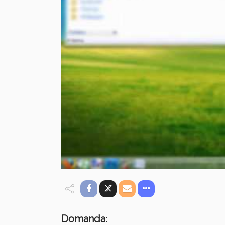
Domanda
: