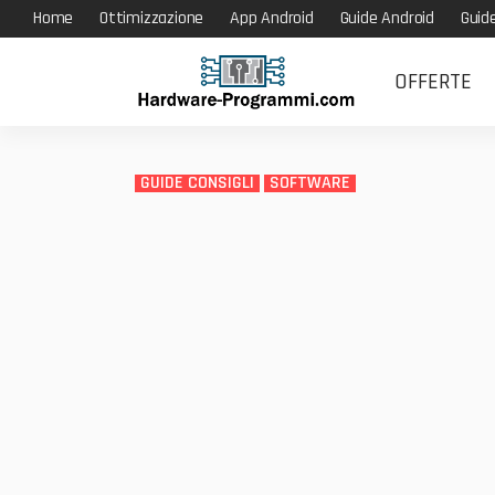
Home
Ottimizzazione
App Android
Guide Android
Guid
OFFERTE
GUIDE CONSIGLI
SOFTWARE