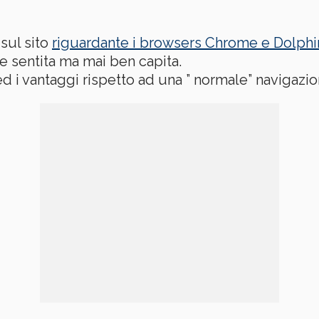
 sul sito
riguardante i browsers Chrome e Dolphi
e sentita ma mai ben capita.
a ed i vantaggi rispetto ad una ” normale” navigaz