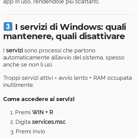
app in uso, rendendole più scattanti.
I servizi di Windows: quali
mantenere, quali disattivare
I
servizi
sono processi che partono
automaticamente all’avvio del sistema, spesso
anche se non li usi.
Troppi servizi attivi = avvio lento + RAM occupata
inutilmente.
Come accedere ai servizi
Premi
WIN + R
Digita
services.msc
Premi Invio