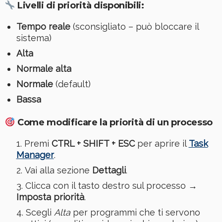
Livelli di priorità disponibili:
Tempo reale
(sconsigliato – può bloccare il
sistema)
Alta
Normale alta
Normale
(default)
Bassa
Come modificare la priorità di un processo
Premi
CTRL + SHIFT + ESC
per aprire il
Task
Manager
.
Vai alla sezione
Dettagli
.
Clicca con il tasto destro sul processo →
Imposta priorità
.
Scegli
Alta
per programmi che ti servono