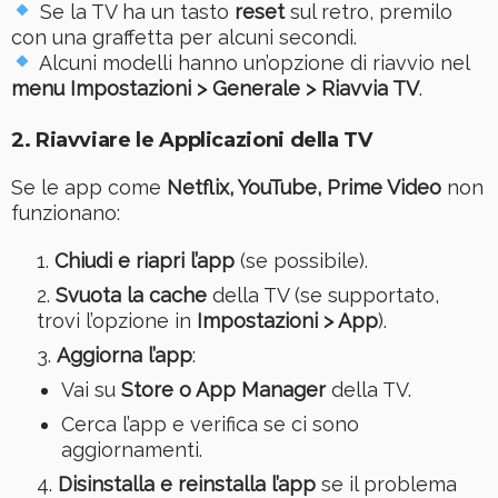
Se la TV ha un tasto
reset
sul retro, premilo
con una graffetta per alcuni secondi.
Alcuni modelli hanno un’opzione di riavvio nel
menu Impostazioni > Generale > Riavvia TV
.
2. Riavviare le Applicazioni della TV
Se le app come
Netflix, YouTube, Prime Video
non
funzionano:
Chiudi e riapri l’app
(se possibile).
Svuota la cache
della TV (se supportato,
trovi l’opzione in
Impostazioni > App
).
Aggiorna l’app
:
Vai su
Store o App Manager
della TV.
Cerca l’app e verifica se ci sono
aggiornamenti.
Disinstalla e reinstalla l’app
se il problema