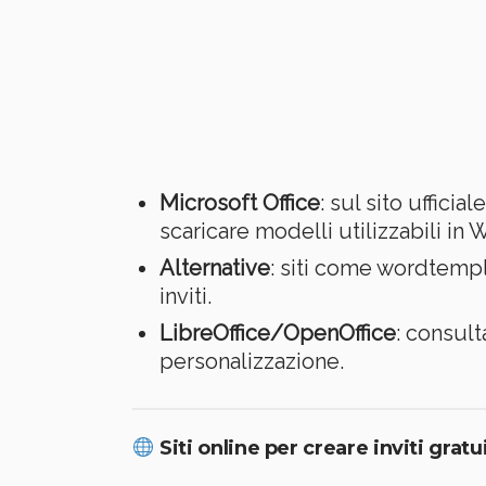
Microsoft Office
: sul sito ufficial
scaricare modelli utilizzabili i
Alternative
: siti come wordtempl
inviti.
LibreOffice/OpenOffice
: consult
personalizzazione.
Siti online per creare inviti grat