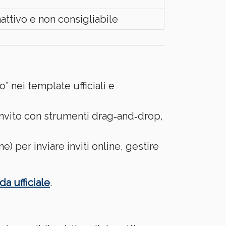
nattivo e non consigliabile
o” nei template ufficiali e
’invito con strumenti drag‑and‑drop,
) per inviare inviti online, gestire
da ufficiale
.