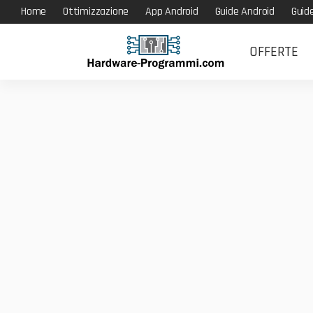
Home
Ottimizzazione
App Android
Guide Android
Guid
OFFERTE