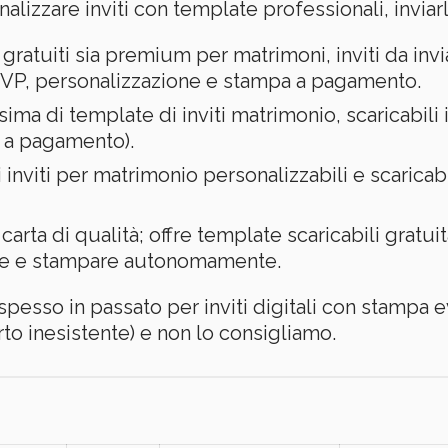
lizzare inviti con template professionali, inviarli
i gratuiti sia premium per matrimoni, inviti da inv
SVP, personalizzazione e stampa a pagamento.
ssima di template di inviti matrimonio, scaricabil
m a pagamento).
di inviti per matrimonio personalizzabili e scarica
n carta di qualità; offre template scaricabili grat
are e stampare autonomamente.
spesso in passato per inviti digitali con stampa
rto inesistente) e non lo consigliamo.