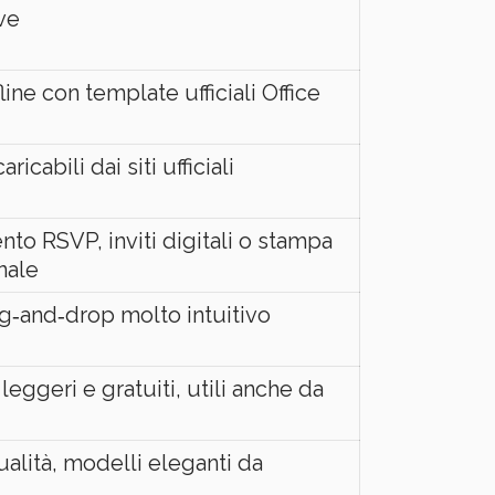
ve
fline con template ufficiali Office
ricabili dai siti ufficiali
to RSVP, inviti digitali o stampa
nale
ag‑and‑drop molto intuitivo
eggeri e gratuiti, utili anche da
ualità, modelli eleganti da