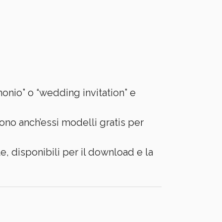
onio” o “wedding invitation” e
no anch’essi modelli gratis per
ite, disponibili per il download e la