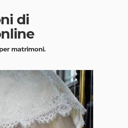
ni di
nline
 per matrimoni.