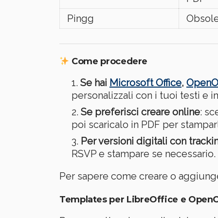
Pingg
Obsol
Come procedere
Se hai
Microsoft Office
,
OpenOf
personalizzali con i tuoi testi e 
Se preferisci creare online
: sc
poi scaricalo in PDF per stampar
Per versioni digitali con track
RSVP e stampare se necessario.
Per sapere come creare o aggiunge
Templates per LibreOffice e OpenO