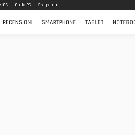
e IOS
Guide PC
Programmi
RECENSIONI
SMARTPHONE
TABLET
NOTEBO