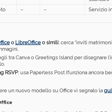
eto
–
–
Servizio i
fice
o
LibreOffice
o simili
: cerca “inviti matrimoni
immagini.
egli tra Canva o Greetings Island per disegnare l
lo.
ing RSVP
: usa Paperless Post (funziona ancora bene
re un nuovo modello su Office vi segnalo la
gui
ffice