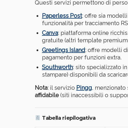
Questi servizi permettono di persona
Paperless Post
: offre sia modell
funzionalità per tracciamento R
Canva
: piattaforma online ricchi
gratuite (altri template premiu
Greetings Island
: offre modelli 
pagamento per funzioni extra.
Southworth
: sito specializzato i
stampare) disponibili da scaric
Nota
: il servizio
Pingg
, menzionato 
affidabile
(siti inaccessibili o suppo
Tabella riepilogativa