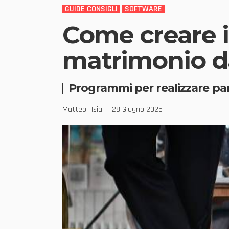
GUIDE CONSIGLI
SOFTWARE
Come creare in
matrimonio da
Programmi per realizzare part
Matteo Hsia
28 Giugno 2025