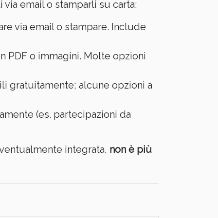
 via email o stamparli su carta:
iare via email o stampare. Include
i in PDF o immagini. Molte opzioni
bili gratuitamente; alcune opzioni a
uitamente (es. partecipazioni da
 eventualmente integrata,
non è più