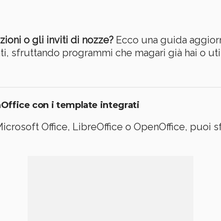
ioni o gli inviti di nozze?
Ecco una guida aggiorna
ati, sfruttando programmi che magari già hai o uti
Office con i template integrati
crosoft Office, LibreOffice o OpenOffice, puoi sf