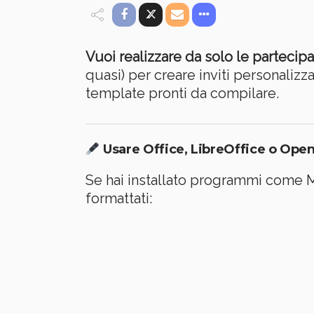
Vuoi realizzare da solo le partecipaz
quasi) per creare inviti personalizz
template pronti da compilare.
Usare Office, LibreOffice o Open
Se hai installato programmi come Mi
formattati: