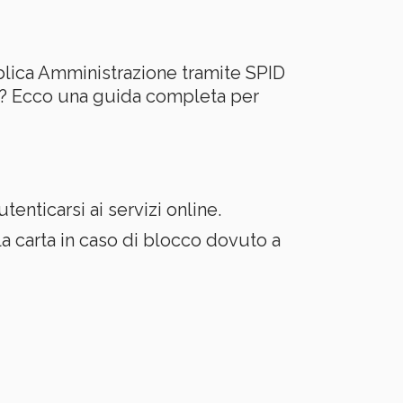
blica Amministrazione tramite SPID
iti? Ecco una guida completa per
enticarsi ai servizi online.
la carta in caso di blocco dovuto a