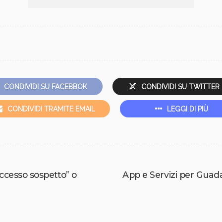
CONDIVIDI SU FACEBBOK
CONDIVIDI SU TWITTER
CONDIVIDI TRAMITE EMAIL
LEGGI DI PIÙ
ccesso sospetto” o
App e Servizi per Guad