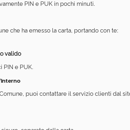
ovamente PIN e PUK in pochi minuti.
une che ha emesso la carta, portando con te:
o valido
ci PIN e PUK.
’Interno
omune, puoi contattare il servizio clienti dal sito