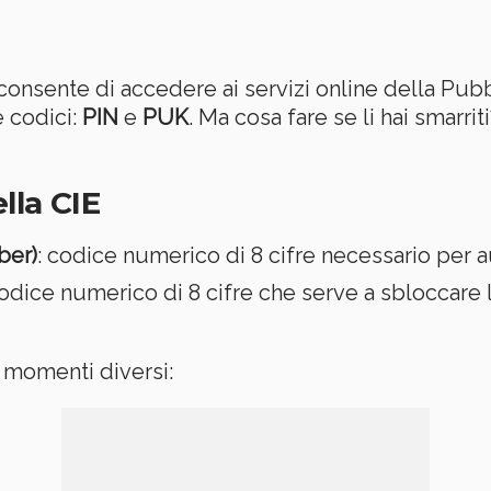
consente di accedere ai servizi online della Pub
e codici:
PIN
e
PUK
. Ma cosa fare se li hai smarr
lla CIE
ber)
: codice numerico di 8 cifre necessario per aut
codice numerico di 8 cifre che serve a sbloccare 
 momenti diversi: