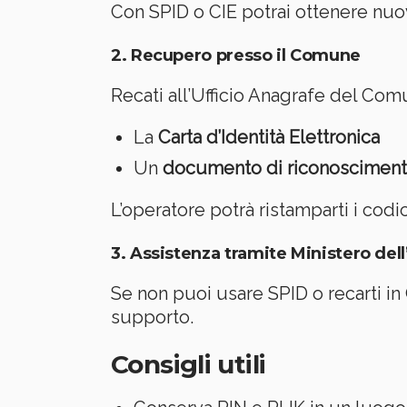
Con SPID o CIE potrai ottenere nu
2. Recupero presso il Comune
Recati all’Ufficio Anagrafe del Com
La
Carta d’Identità Elettronica
Un
documento di riconosciment
L’operatore potrà ristamparti i codi
3. Assistenza tramite Ministero dell
Se non puoi usare SPID o recarti in C
supporto.
Consigli utili