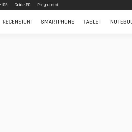
e IOS
Guide PC
Programmi
RECENSIONI
SMARTPHONE
TABLET
NOTEBO