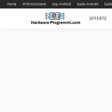
Home
Ottimizzazione
App Android
Guide Android
Guid
OFFERTE