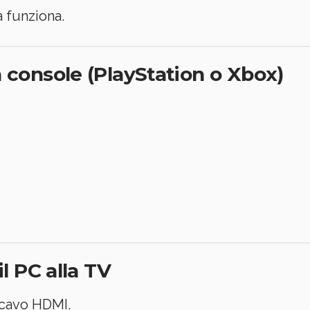
 funziona.
console (PlayStation o Xbox)
l PC alla TV
 cavo HDMI.