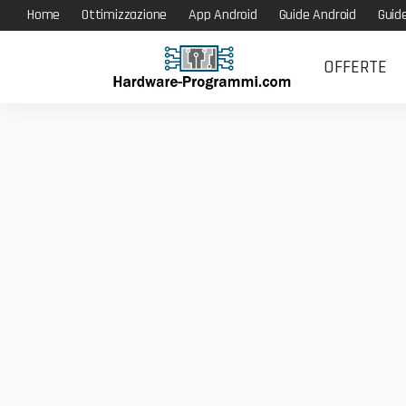
Home
Ottimizzazione
App Android
Guide Android
Guid
OFFERTE