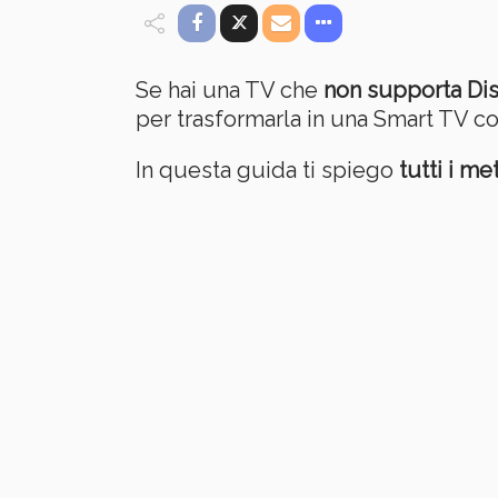
Se hai una TV che
non supporta Di
per trasformarla in una Smart TV c
In questa guida ti spiego
tutti i m