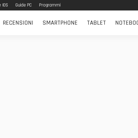
e IOS
Guide PC
Programmi
RECENSIONI
SMARTPHONE
TABLET
NOTEBO