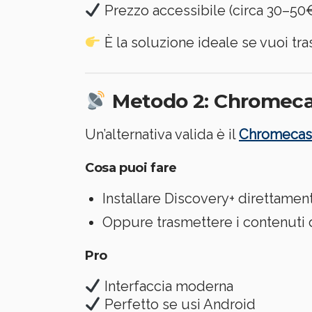
Prezzo accessibile (circa 30–50
È la soluzione ideale se vuoi t
Metodo 2: Chromeca
Un’alternativa valida è il
Chromecas
Cosa puoi fare
Installare Discovery+ direttamen
Oppure trasmettere i contenuti 
Pro
Interfaccia moderna
Perfetto se usi Android