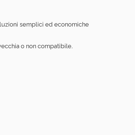
soluzioni semplici ed economiche
 vecchia o non compatibile.