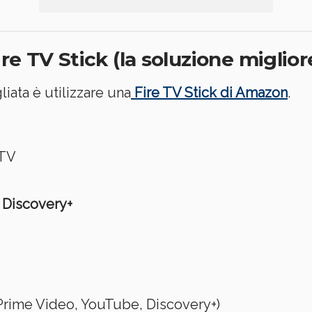
e TV Stick (la soluzione miglior
iata è utilizzare una
Fire TV Stick di Amazon
.
 TV
e
Discovery+
 Prime Video, YouTube, Discovery+)