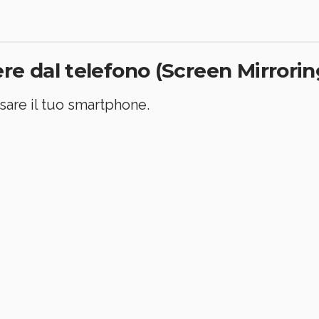
e dal telefono (Screen Mirrorin
sare il tuo smartphone.