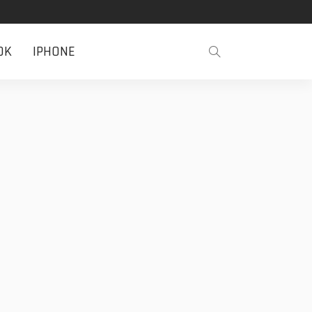
OK
IPHONE