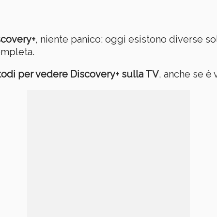
scovery+
, niente panico: oggi esistono diverse 
ompleta.
etodi per vedere Discovery+ sulla TV
, anche se è