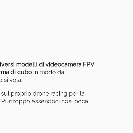
iversi modelli di videocamera FPV
orma di cubo
in modo da
 si vola.
sul proprio drone racing per la
. Purtroppo essendoci così poca