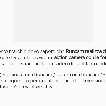
uesto marchio deve sapere che
Runcam realizza d
esto ha voluto creare un’
action camera con la f
sa di registrare anche un video di qualità quando
 5 Session o una Runcam 3 ed ora una Runcam 3S 
meno ingombro per quanto riguarda le dimensioni
are un’ottima alternativa.