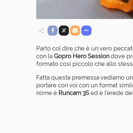
Parto col dire che è un vero peccat
con la
Gopro Hero Session
dove pro
formato così piccolo che allo stess
Fatta questa premessa vediamo una 
portare con voi con un format simil
nome è
Runcam 3S
ed è l’erede de