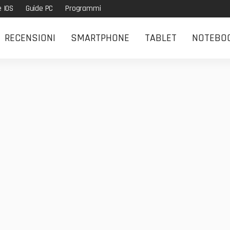
e IOS
Guide PC
Programmi
RECENSIONI
SMARTPHONE
TABLET
NOTEBO