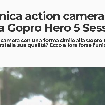
nica action camer
la Gopro Hero 5 Ses
on camera con una forma simile alla Gopro 
 alla sua qualità? Ecco allora forse l'uni