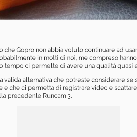
o che Gopro non abbia voluto continuare ad usare
babilmente in molti di noi, me compreso hanno
o tempo ci permette di avere una qualità quasi e
valida alternativa che potreste considerare se 
e e che ci permetta di registrare video e scatta
lla precedente Runcam 3.