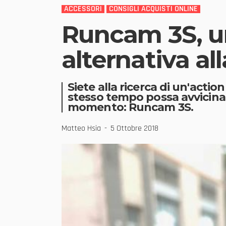
ACCESSORI
CONSIGLI ACQUISTI ONLINE
Runcam 3S, u
alternativa al
Siete alla ricerca di un'acti
stesso tempo possa avvicinarsi
momento: Runcam 3S.
Matteo Hsia
5 Ottobre 2018