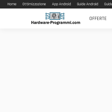
Home
Ottimizzazione
App Android
Guide Android
Guid
OFFERTE