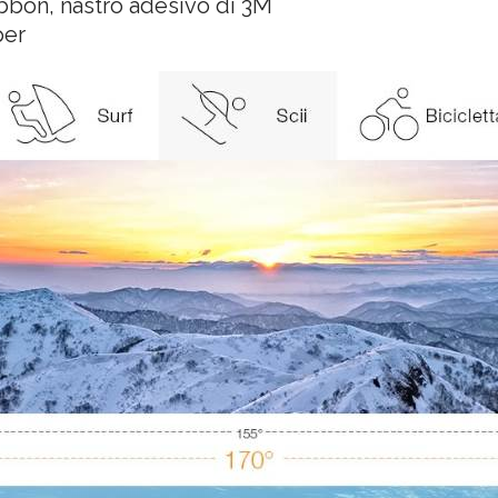
ibbon, nastro adesivo di 3M
per