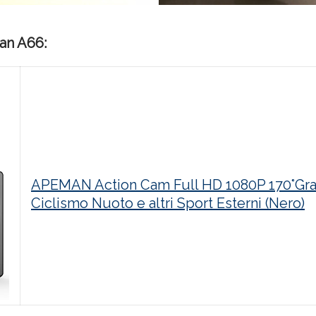
an A66:
APEMAN Action Cam Full HD 1080P 170°Gran
Ciclismo Nuoto e altri Sport Esterni (Nero)