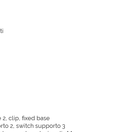
ti
 2, clip, fixed base
rto 2, switch supporto 3