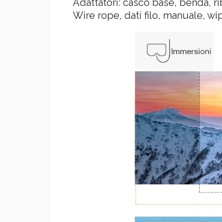
Adattatori: casco base, benda, r
Wire rope, dati filo, manuale, wi