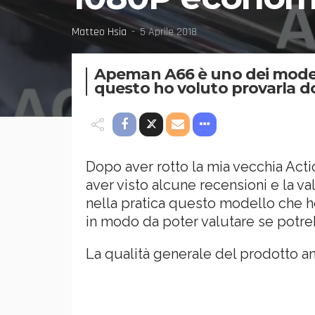
Matteo Hsia
5 Aprile 2018
Apeman A66 è uno dei modell
questo ho voluto provarla do
Dopo aver rotto la mia vecchia Acti
aver visto alcune recensioni e la 
nella pratica questo modello che ho
in modo da poter valutare se potreb
La qualità generale del prodotto an