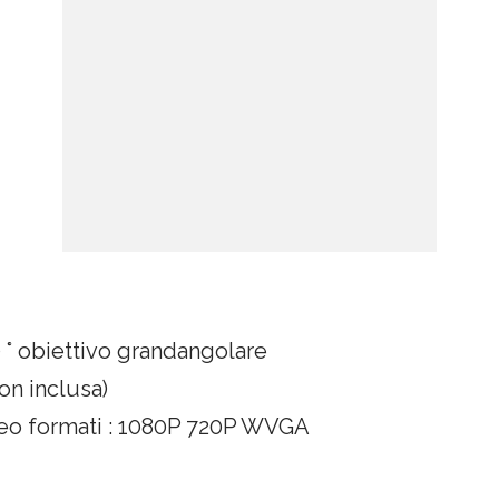
° obiettivo grandangolare
on inclusa)
ideo formati : 1080P 720P WVGA