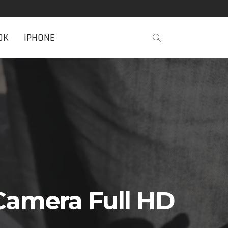
OK
IPHONE
Camera Full HD