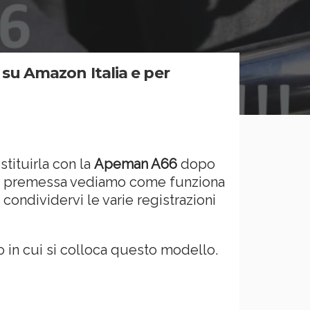
su Amazon Italia e per
tituirla con la
Apeman A66
dopo
esta premessa vediamo come funziona
ondividervi le varie registrazioni
 in cui si colloca questo modello.