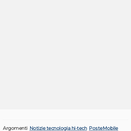
Argomenti
Notizie tecnologia hi-tech
PosteMobile