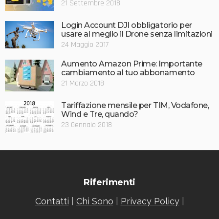
21 Settembre 2018
Login Account DJI obbligatorio per
usare al meglio il Drone senza limitazioni
24 Maggio 2017
Aumento Amazon Prime: Importante
cambiamento al tuo abbonamento
21 Marzo 2018
Tariffazione mensile per TIM, Vodafone,
Wind e Tre, quando?
23 Gennaio 2018
Riferimenti
Contatti
|
Chi Sono
|
Privacy Policy
|