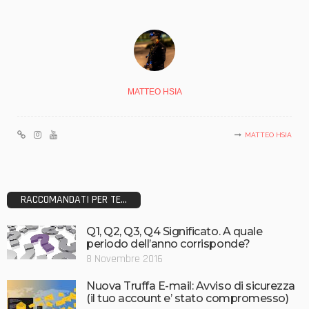
MATTEO HSIA
MATTEO HSIA
RACCOMANDATI PER TE...
Q1, Q2, Q3, Q4 Significato. A quale
periodo dell’anno corrisponde?
8 Novembre 2016
Nuova Truffa E-mail: Avviso di sicurezza
(il tuo account e’ stato compromesso)