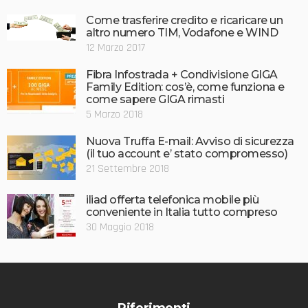
Come trasferire credito e ricaricare un
altro numero TIM, Vodafone e WIND
12 Marzo 2017
Fibra Infostrada + Condivisione GIGA
Family Edition: cos’è, come funziona e
come sapere GIGA rimasti
5 Marzo 2018
Nuova Truffa E-mail: Avviso di sicurezza
(il tuo account e’ stato compromesso)
21 Settembre 2018
iliad offerta telefonica mobile più
conveniente in Italia tutto compreso
30 Maggio 2018