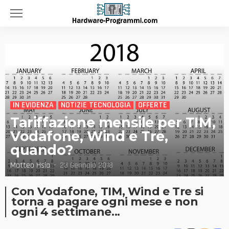
IN EVIDENZA
NOTIZIE TECNOLOGIA
OFFERTE
Tariffazione mensile per TIM,
Vodafone, Wind e Tre,
quando?
Matteo Hsia
23 Gennaio 2018
Con Vodafone, TIM, Wind e Tre si
torna a pagare ogni mese e non
ogni 4 settimane...