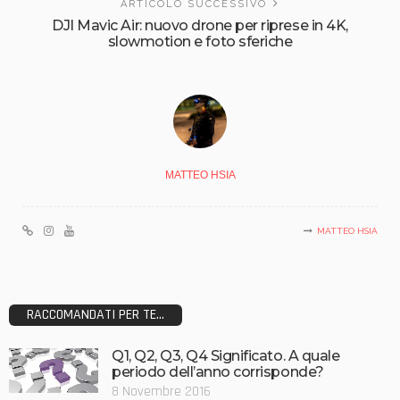
ARTICOLO SUCCESSIVO
DJI Mavic Air: nuovo drone per riprese in 4K,
slowmotion e foto sferiche
MATTEO HSIA
MATTEO HSIA
RACCOMANDATI PER TE...
Q1, Q2, Q3, Q4 Significato. A quale
periodo dell’anno corrisponde?
8 Novembre 2016