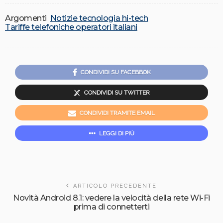
Argomenti
Notizie tecnologia hi-tech
Tariffe telefoniche operatori italiani
CONDIVIDI SU FACEBBOK
CONDIVIDI SU TWITTER
CONDIVIDI TRAMITE EMAIL
LEGGI DI PIÙ
ARTICOLO PRECEDENTE
Novità Android 8.1: vedere la velocità della rete Wi-Fi
prima di connetterti