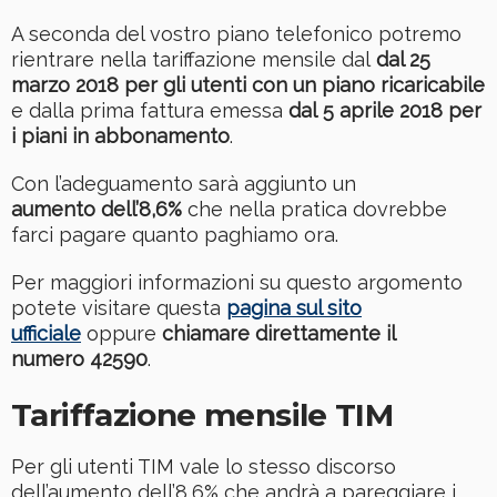
A seconda del vostro piano telefonico potremo
rientrare nella tariffazione mensile dal
dal 25
marzo 2018 per gli utenti con un piano ricaricabile
e dalla prima fattura emessa
dal 5 aprile 2018 per
i piani in abbonamento
.
Con l’adeguamento sarà aggiunto un
aumento dell’8,6%
che nella pratica dovrebbe
farci pagare quanto paghiamo ora.
Per maggiori informazioni su questo argomento
potete visitare questa
pagina sul sito
ufficiale
oppure
chiamare direttamente il
numero 42590
.
Tariffazione mensile TIM
Per gli utenti TIM vale lo stesso discorso
dell’aumento dell’8,6% che andrà a pareggiare i