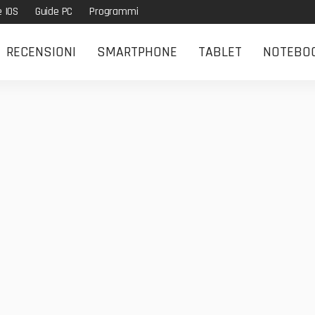
e IOS
Guide PC
Programmi
RECENSIONI
SMARTPHONE
TABLET
NOTEBO