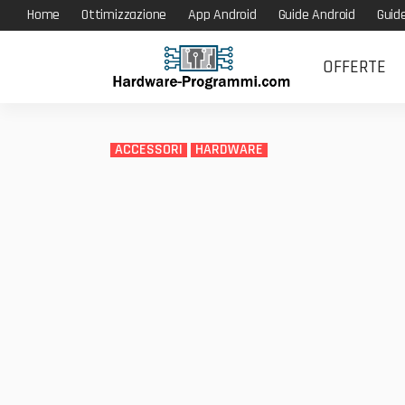
Home
Ottimizzazione
App Android
Guide Android
Guid
OFFERTE
ACCESSORI
HARDWARE