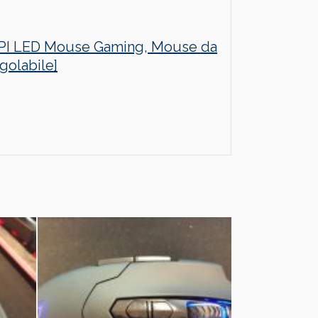
DPI LED Mouse Gaming, Mouse da
golabile]