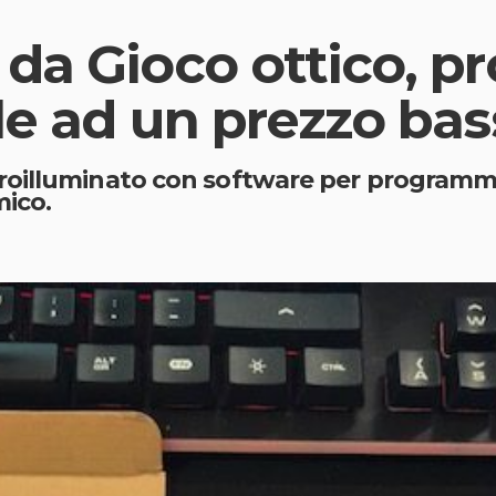
 da Gioco ottico, 
le ad un prezzo ba
oilluminato con software per programmare
mico.