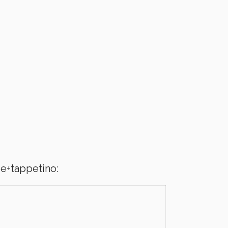
e+tappetino: