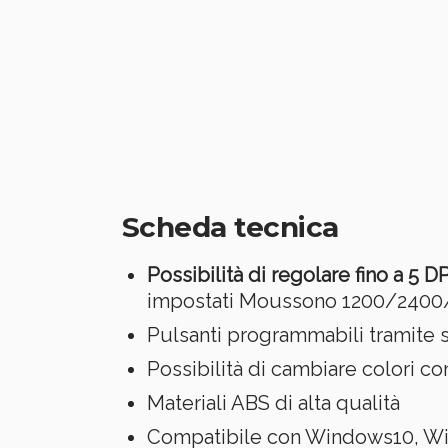
Scheda tecnica
Possibilità di regolare fino a 5 DP
impostati Moussono 1200/2400
Pulsanti programmabili tramite 
Possibilità di cambiare colori c
o
Materiali ABS di alta qualità
Compatibile con Windows10, Wi