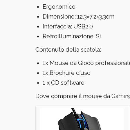
Ergonomico
Dimensione: 12.3×7.2×3.3cm
Interfaccia: USB2.0
Retroilluminazione: Sì
Contenuto della scatola:
1x Mouse da Gioco professional
1x Brochure d’uso
1 x CD software
Dove comprare il mouse da Gaming