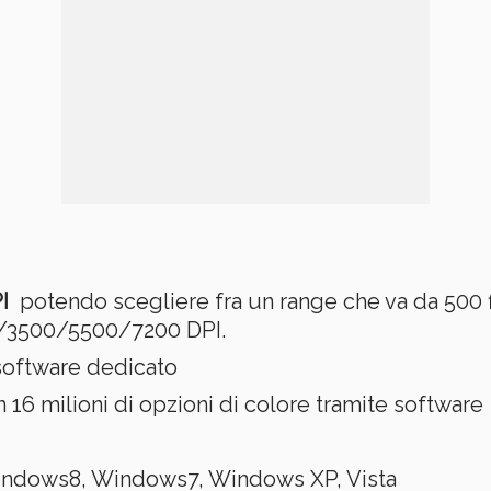
I
potendo scegliere fra un range che va da 500 fin
/3500/5500/7200 DPI.
software dedicato
n 16 milioni di opzioni di colore tramite software
ndows8, Windows7, Windows XP, Vista