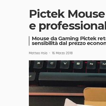
Pictek Mouse
e professiona
Mouse da Gaming Pictek retr
sensibilità dal prezzo econo
Matteo Hsia
16 Marzo 2018