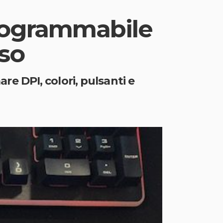
programmabile
sso
 DPI, colori, pulsanti e