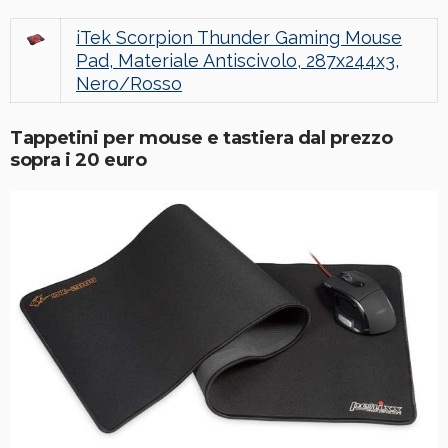
iTek Scorpion Thunder Gaming Mouse
Pad, Materiale Antiscivolo, 287x244x3,
Nero/Rosso
Tappetini per mouse e tastiera dal prezzo
sopra i 20 euro