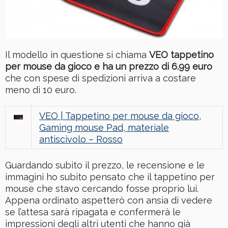
Il modello in questione si chiama
VEO tappetino
per mouse da gioco e ha un prezzo di 6.99 euro
che con spese di spedizioni arriva a costare
meno di 10 euro.
VEO | Tappetino per mouse da gioco,
Gaming mouse Pad, materiale
antiscivolo – Rosso
Guardando subito il prezzo, le recensione e le
immagini ho subito pensato che il tappetino per
mouse che stavo cercando fosse proprio lui.
Appena ordinato aspetterò con ansia di vedere
se l’attesa sarà ripagata e confermerà le
impressioni degli altri utenti che hanno già