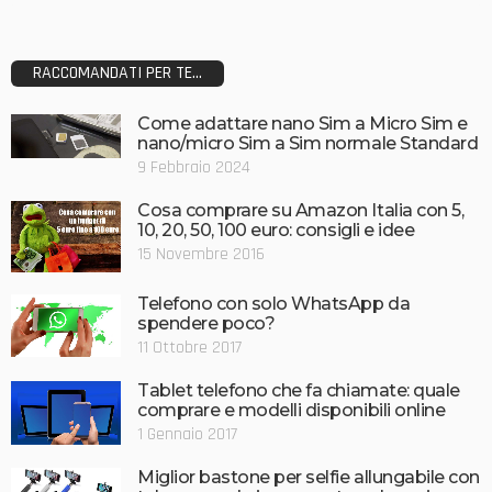
RACCOMANDATI PER TE...
Come adattare nano Sim a Micro Sim e
nano/micro Sim a Sim normale Standard
9 Febbraio 2024
Cosa comprare su Amazon Italia con 5,
10, 20, 50, 100 euro: consigli e idee
15 Novembre 2016
Telefono con solo WhatsApp da
spendere poco?
11 Ottobre 2017
Tablet telefono che fa chiamate: quale
comprare e modelli disponibili online
1 Gennaio 2017
Miglior bastone per selfie allungabile con