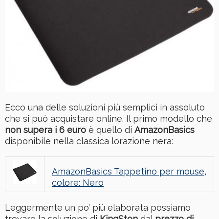
Ecco una delle soluzioni più semplici in assoluto
che si può acquistare online. Il primo modello che
non supera i 6 euro
è quello di
AmazonBasics
disponibile nella classica lorazione nera:
AmazonBasics Tappetino per mouse,
colore: Nero
Leggermente un po’ più elaborata possiamo
trovare la soluzione di
KingSton
dal
prezzo di