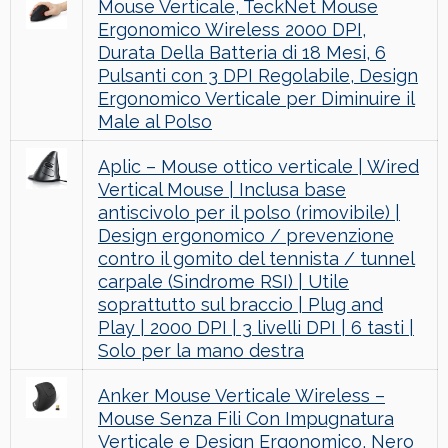
Mouse Verticale, TeckNet Mouse
Ergonomico Wireless 2000 DPI,
Durata Della Batteria di 18 Mesi, 6
Pulsanti con 3 DPI Regolabile, Design
Ergonomico Verticale per Diminuire il
Male al Polso
Aplic – Mouse ottico verticale | Wired
Vertical Mouse | Inclusa base
antiscivolo per il polso (rimovibile) |
Design ergonomico / prevenzione
contro il gomito del tennista / tunnel
carpale (Sindrome RSI) | Utile
soprattutto sul braccio | Plug and
Play | 2000 DPI | 3 livelli DPI | 6 tasti |
Solo per la mano destra
Anker Mouse Verticale Wireless –
Mouse Senza Fili Con Impugnatura
Verticale e Design Ergonomico, Nero