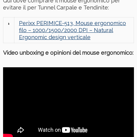
Qui dove comprare il mouse ergonomico per
evitare il per Tunnel Carpale e Tendinite:
Perixx PERIMICE-513, Mouse ergonomico
filo – 1000/1500/2000 DPI – Natural
Ergonomic design verticale
Video unboxing e opinioni del mouse ergonomico: