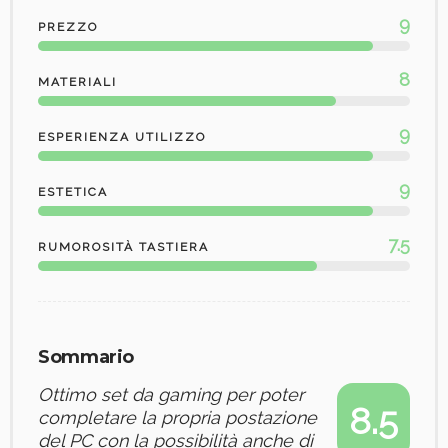
9
PREZZO
8
MATERIALI
9
ESPERIENZA UTILIZZO
9
ESTETICA
7.5
RUMOROSITÀ TASTIERA
Sommario
Ottimo set da gaming per poter
8.5
completare la propria postazione
del PC con la possibilità anche di