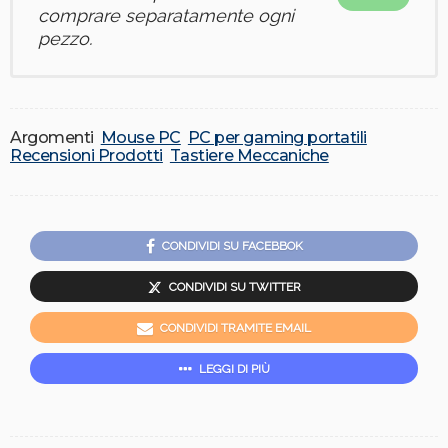
comprare separatamente ogni
pezzo.
Argomenti
Mouse PC
PC per gaming portatili
Recensioni Prodotti
Tastiere Meccaniche
CONDIVIDI SU FACEBBOK
CONDIVIDI SU TWITTER
CONDIVIDI TRAMITE EMAIL
LEGGI DI PIÙ