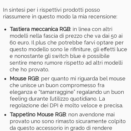
In sintesi per i rispettivi prodotti posso
riassumere in questo modo la mia recensione:
Tastiera meccanica RGB
: in linea con altri
modelli nella fascia di prezzo che va dai 50 ai
60 euro. Il plus che potrebbe farvi optare per
questo modello sono le rifiniture, gli effetti luce
e nonostante gli switch blue è possibile
sentire meno rumore rispetto ad altri modelli
che ho provato.
Mouse RGB
: per quanto mi riguarda bel mouse
che unisce un buon compromesso fra
eleganza e “tamarraggine” regalando un buon
feeling durante l’utilizzo quotidiano. La
regolazione dei DPI è molto veloce e precisa.
Tappetino Mouse RGB
: non avendone mai
provato uno sono rimasto sicuramente colpito
da questo accessorio in grado di rendere