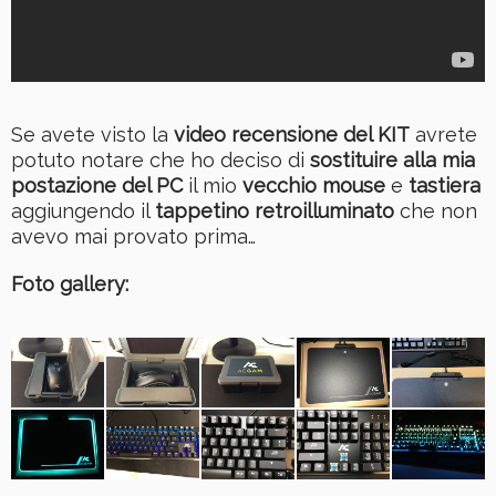
Se avete visto la
video recensione del KIT
avrete
potuto notare che ho deciso di
sostituire alla mia
postazione del PC
il mio
vecchio mouse
e
tastiera
aggiungendo il
tappetino retroilluminato
che non
avevo mai provato prima…
Foto gallery: