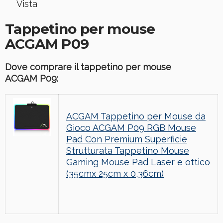
Vista
Tappetino per mouse
ACGAM
P09
Dove comprare il tappetino per mouse
ACGAM
P09
:
ACGAM Tappetino per Mouse da
Gioco ACGAM P09 RGB Mouse
Pad Con Premium Superficie
Strutturata Tappetino Mouse
Gaming Mouse Pad Laser e ottico
(35cmx 25cm x 0,36cm)