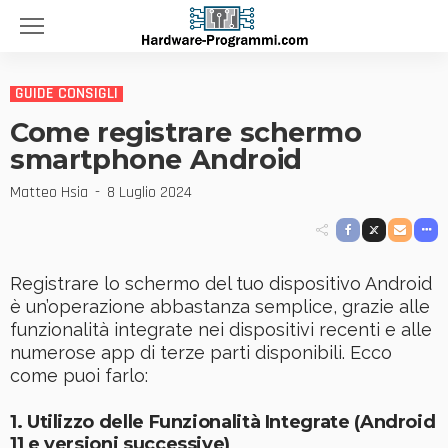
GUIDE CONSIGLI
Come registrare schermo
smartphone Android
Matteo Hsia
8 Luglio 2024
Registrare lo schermo del tuo dispositivo Android
è un’operazione abbastanza semplice, grazie alle
funzionalità integrate nei dispositivi recenti e alle
numerose app di terze parti disponibili. Ecco
come puoi farlo:
1. Utilizzo delle Funzionalità Integrate (Android
11 e versioni successive)