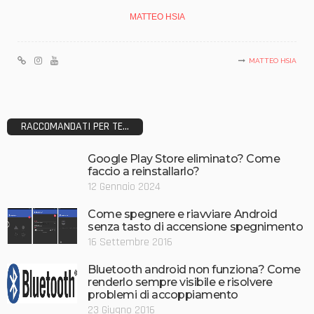
MATTEO HSIA
MATTEO HSIA
RACCOMANDATI PER TE...
Google Play Store eliminato? Come
faccio a reinstallarlo?
12 Gennaio 2024
Come spegnere e riavviare Android
senza tasto di accensione spegnimento
16 Settembre 2016
Bluetooth android non funziona? Come
renderlo sempre visibile e risolvere
problemi di accoppiamento
23 Giugno 2016