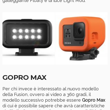
galleggiante Floaty e la luce Light Mod:
GOPRO MAX
Per chi invece è interessato al nuovo modello
della Fusion, ovvero ai video a 360 gradi, il
modello successivo potrebbe essere
Gopro Max
di cui è possibile sapere che avrà caratteristiche