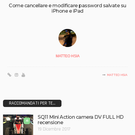
Come cancellare e modificare password salvate su
iPhone e iPad
MATTEO HSIA
MATTEO HSIA
RACCOMANDATI PER TE...
SQ11 Mini Action camera DV FULL HD
7.6
recensione
19 Dicembre 2017