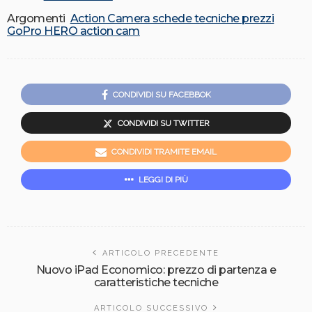
Argomenti
Action Camera schede tecniche prezzi
GoPro HERO action cam
CONDIVIDI SU FACEBBOK
CONDIVIDI SU TWITTER
CONDIVIDI TRAMITE EMAIL
LEGGI DI PIÙ
ARTICOLO PRECEDENTE
Nuovo iPad Economico: prezzo di partenza e
caratteristiche tecniche
ARTICOLO SUCCESSIVO