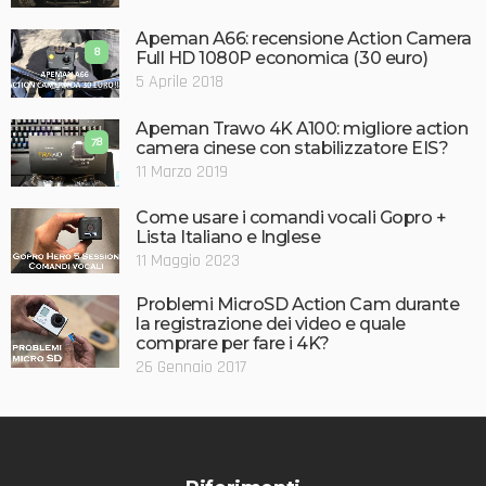
Apeman A66: recensione Action Camera
8
Full HD 1080P economica (30 euro)
5 Aprile 2018
Apeman Trawo 4K A100: migliore action
7.8
camera cinese con stabilizzatore EIS?
11 Marzo 2019
Come usare i comandi vocali Gopro +
Lista Italiano e Inglese
11 Maggio 2023
Problemi MicroSD Action Cam durante
la registrazione dei video e quale
comprare per fare i 4K?
26 Gennaio 2017