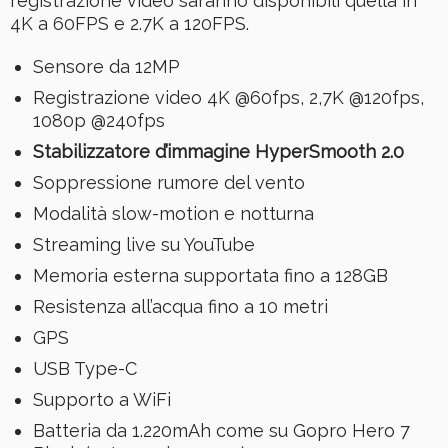
registrazione video saranno disponibili quella in
4K a 60FPS e 2.7K a 120FPS.
Sensore da 12MP
Registrazione video 4K @60fps, 2,7K @120fps,
1080p @240fps
Stabilizzatore d’immagine HyperSmooth 2.0
Soppressione rumore del vento
Modalità slow-motion e notturna
Streaming live su YouTube
Memoria esterna supportata fino a 128GB
Resistenza all’acqua fino a 10 metri
GPS
USB Type-C
Supporto a WiFi
Batteria da 1.220mAh come su Gopro Hero 7